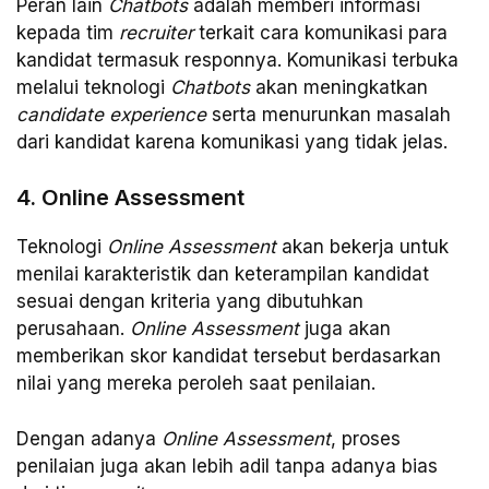
Peran lain
Chatbots
adalah memberi informasi
kepada tim
recruiter
terkait cara komunikasi para
kandidat termasuk responnya. Komunikasi terbuka
melalui teknologi
Chatbots
akan meningkatkan
candidate experience
serta menurunkan masalah
dari kandidat karena komunikasi yang tidak jelas.
4. Online Assessment
Teknologi
Online Assessment
akan bekerja untuk
menilai karakteristik dan keterampilan kandidat
sesuai dengan kriteria yang dibutuhkan
perusahaan.
Online Assessment
juga akan
memberikan skor kandidat tersebut berdasarkan
nilai yang mereka peroleh saat penilaian.
Dengan adanya
Online Assessment
, proses
penilaian juga akan lebih adil tanpa adanya bias