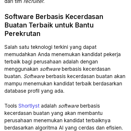
dari tim
recruiter
.
Software Berbasis Kecerdasan
Buatan Terbaik untuk Bantu
Perekrutan
Salah satu teknologi terkini yang dapat
memudahkan Anda menemukan kandidat pekerja
terbaik bagi perusahaan adalah dengan
menggunakan
software
berbasis kecerdasan
buatan.
Software
berbasis kecerdasan buatan akan
mampu menemukan kandidat terbaik berdasarkan
database profil yang ada.
Tools
Shortlyst
adalah
software
berbasis
kecerdasan buatan yang akan membantu
perusahaan menemukan kandidat terbaiknya
berdasarkan algoritma AI yang cerdas dan efisien.