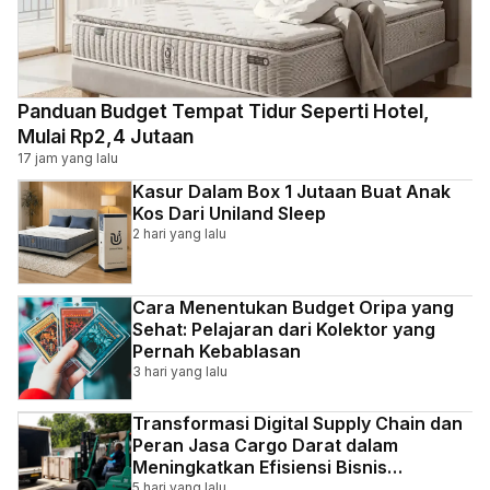
Panduan Budget Tempat Tidur Seperti Hotel,
Mulai Rp2,4 Jutaan
17 jam yang lalu
Kasur Dalam Box 1 Jutaan Buat Anak
Kos Dari Uniland Sleep
2 hari yang lalu
Cara Menentukan Budget Oripa yang
Sehat: Pelajaran dari Kolektor yang
Pernah Kebablasan
3 hari yang lalu
Transformasi Digital Supply Chain dan
Peran Jasa Cargo Darat dalam
Meningkatkan Efisiensi Bisnis
Indonesia
5 hari yang lalu