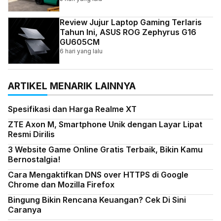
Review Jujur Laptop Gaming Terlaris
Tahun Ini, ASUS ROG Zephyrus G16
GU605CM
6 hari yang lalu
ARTIKEL MENARIK LAINNYA
Spesifikasi dan Harga Realme XT
ZTE Axon M, Smartphone Unik dengan Layar Lipat
Resmi Dirilis
3 Website Game Online Gratis Terbaik, Bikin Kamu
Bernostalgia!
Cara Mengaktifkan DNS over HTTPS di Google
Chrome dan Mozilla Firefox
Bingung Bikin Rencana Keuangan? Cek Di Sini
Caranya