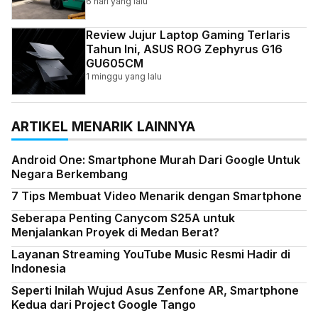
Indonesia
6 hari yang lalu
Review Jujur Laptop Gaming Terlaris
Tahun Ini, ASUS ROG Zephyrus G16
GU605CM
1 minggu yang lalu
ARTIKEL MENARIK LAINNYA
Android One: Smartphone Murah Dari Google Untuk
Negara Berkembang
7 Tips Membuat Video Menarik dengan Smartphone
Seberapa Penting Canycom S25A untuk
Menjalankan Proyek di Medan Berat?
Layanan Streaming YouTube Music Resmi Hadir di
Indonesia
Seperti Inilah Wujud Asus Zenfone AR, Smartphone
Kedua dari Project Google Tango