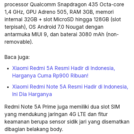
processor Qualcomm Snapdragon 435 Octa-core
1,4 GHz, GPU Adreno 505, RAM 3GB, memori
internal 32GB + slot MicroSD hingga 128GB (slot
terpisah), OS Android 7.0 Nougat dengan
antarmuka MIUI 9, dan baterai 3080 mAh (non-
removable).
Baca juga:
Xiaomi Redmi 5A Resmi Hadir di Indonesia,
Harganya Cuma Rp900 Ribuan!
Xiaomi Redmi Note 5A Resmi Hadir di Indonesia,
Ini Dia Harganya
Redmi Note 5A Prime juga memiliki dua slot SIM
yang mendukung jaringan 4G LTE dan fitur
keamanan berupa sensor sidik jari yang disematkan
dibagian belakang body.