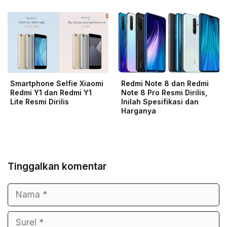
Smartphone Selfie Xiaomi
Redmi Note 8 dan Redmi
Redmi Y1 dan Redmi Y1
Note 8 Pro Resmi Dirilis,
Lite Resmi Dirilis
Inilah Spesifikasi dan
Harganya
Tinggalkan komentar
Nama
Surel