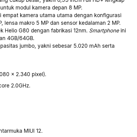
untuk modul kamera depan 8 MP.
iki empat kamera utama utama dengan konfigurasi
, lensa makro 5 MP dan sensor kedalaman 2 MP.
ek Helio G80 dengan fabrikasi 12nm.
Smartphone
ini
 dan 4GB/64GB.
apasitas jumbo, yakni sebesar 5.020 mAh serta
.080 x 2.340 pixel).
core 2.0GHz.
ntarmuka MIUI 12.