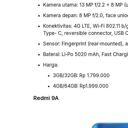
Kamera utama: 13 MP f/2.2 + 8 MP (u
Kamera depan: 8 MP f/2.0, face unlo
Konektivitas: 4G LTE, Wi-Fi 802.11 b/
Type- C, reversible connector, USB 
Sensor: Fingerprint (rear-mounted), 
Baterai: Li-Po 5020 mAh, Fast Charg
Harga:
3GB/32GB: Rp 1.799.000
4GB/64GB: Rp1.999.000
Redmi 9A