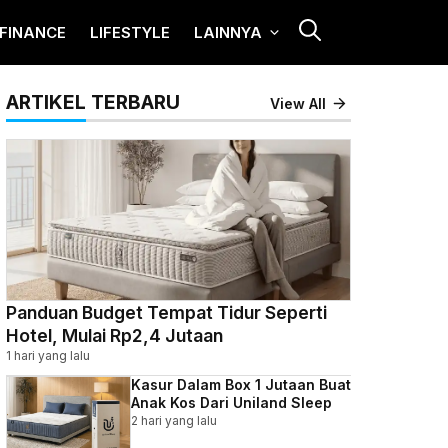
FINANCE
LIFESTYLE
LAINNYA
ARTIKEL TERBARU
View All
Panduan Budget Tempat Tidur Seperti
Hotel, Mulai Rp2,4 Jutaan
1 hari yang lalu
Kasur Dalam Box 1 Jutaan Buat
Anak Kos Dari Uniland Sleep
2 hari yang lalu