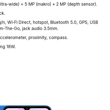
ltra-wide) + 5 MP (makro) + 2 MP (depth sensor).
ck.
g/n, Wi-Fi Direct, hotspot, Bluetooth 5.0, GPS, USB
On-The-Go, jack audio 3.5mm.
accelerometer, proximity, compass.
ing 18W.