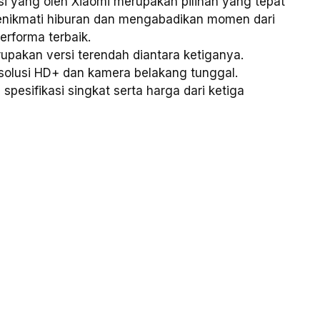
si yang oleh Xiaomi merupakan pilihan yang tepat
nikmati hiburan dan mengabadikan momen dari
rforma terbaik.
upakan versi terendah diantara ketiganya.
resolusi HD+ dan kamera belakang tunggal.
n spesifikasi singkat serta harga dari ketiga