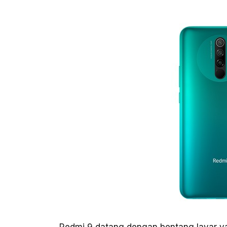
Redmi 9 datang dengan bentang layar yan