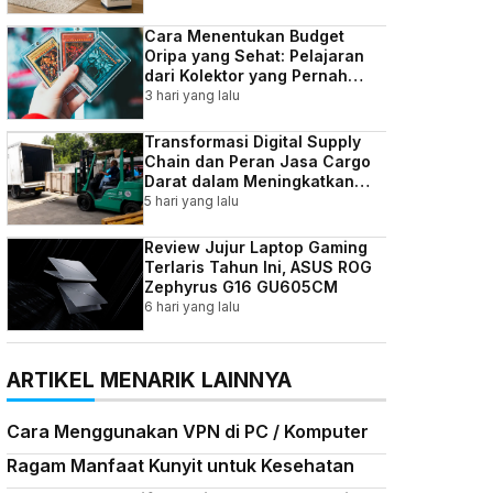
Cara Menentukan Budget
Oripa yang Sehat: Pelajaran
dari Kolektor yang Pernah
Kebablasan
3 hari yang lalu
Transformasi Digital Supply
Chain dan Peran Jasa Cargo
Darat dalam Meningkatkan
Efisiensi Bisnis Indonesia
5 hari yang lalu
Review Jujur Laptop Gaming
Terlaris Tahun Ini, ASUS ROG
Zephyrus G16 GU605CM
6 hari yang lalu
ARTIKEL MENARIK LAINNYA
Cara Menggunakan VPN di PC / Komputer
Ragam Manfaat Kunyit untuk Kesehatan