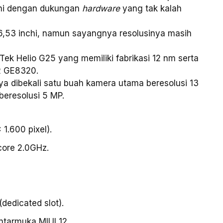
ini dengan dukungan
hardware
yang tak kalah
6,53 inchi, namun sayangnya resolusinya masih
k Helio G25 yang memiliki fabrikasi 12 nm serta
R GE8320.
ya dibekali satu buah kamera utama beresolusi 13
eresolusi 5 MP.
1.600 pixel).
core 2.0GHz.
dedicated slot).
ntarmuka MIUI 12.