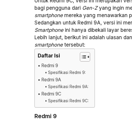
Untuk Redmi 9C, versi ini merupakan ver
bagi pengguna dari
Gen-Z
yang ingin me
smartphone
mereka yang menawarkan pe
Sedangkan untuk Redmi 9A, versi ini mer
Smartphone
ini hanya dibekali layar be
Lebih lanjut, berikut ini adalah ulasan da
smartphone
tersebut:
Daftar Isi
Redmi 9
Spesifikasi Redmi 9:
Redmi 9A
Spesifikasi Redmi 9A:
Redmi 9C
Spesifikasi Redmi 9C:
Redmi 9