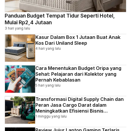
Panduan Budget Tempat Tidur Seperti Hotel,
Mulai Rp2,4 Jutaan
3 hari yang lalu
Kasur Dalam Box 1 Jutaan Buat Anak
Kos Dari Uniland Sleep
4 hari yang lalu
Cara Menentukan Budget Oripa yang
Sehat: Pelajaran dari Kolektor yang
Pernah Kebablasan
5 hari yang lalu
Transformasi Digital Supply Chain dan
Peran Jasa Cargo Darat dalam
Meningkatkan Efisiensi Bisnis
Indonesia
1 minggu yang lalu
Review Jujur Laptop Gaming Terlaris