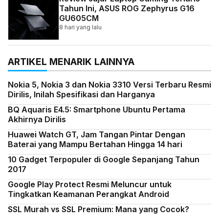
Tahun Ini, ASUS ROG Zephyrus G16
GU605CM
8 hari yang lalu
ARTIKEL MENARIK LAINNYA
Nokia 5, Nokia 3 dan Nokia 3310 Versi Terbaru Resmi
Dirilis, Inilah Spesifikasi dan Harganya
BQ Aquaris E4.5: Smartphone Ubuntu Pertama
Akhirnya Dirilis
Huawei Watch GT, Jam Tangan Pintar Dengan
Baterai yang Mampu Bertahan Hingga 14 hari
10 Gadget Terpopuler di Google Sepanjang Tahun
2017
Google Play Protect Resmi Meluncur untuk
Tingkatkan Keamanan Perangkat Android
SSL Murah vs SSL Premium: Mana yang Cocok?