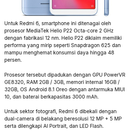
Untuk Redmi 6, smartphone ini ditenagai oleh
prosesor MediaTek Helio P22 Octa-core 2 GHz
dengan fabrikasi 12 nm. Helio P22 diklaim memiliki
performa yang mirip seperti Snapdragon 625 dan
mampu menghemat konsumsi daya hingga 48
persen.
Prosesor tersebut dipadukan dengan GPU PowerVR
GE8320, RAM 2GB / 3GB, memori internal 16GB /
32GB, OS Android 8.1 Oreo dengan antarmuka MIUI
10, dan baterai berkapasitas 3000 mAh.
Untuk sektor fotografi, Redmi 6 dibekali dengan
dual-camera di belakang beresolusi 12 MP + 5 MP
serta dilengkapi AI Portrait, dan LED Flash.