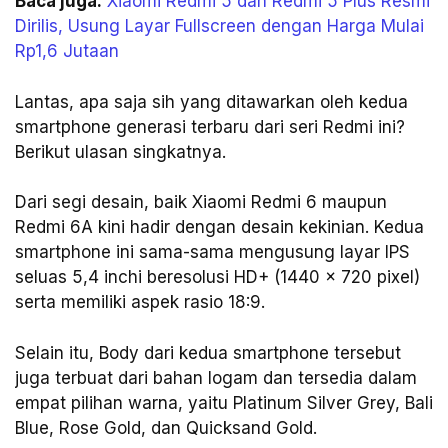
Baca juga:
Xiaomi Redmi 5 dan Redmi 5 Plus Resmi
Dirilis, Usung Layar Fullscreen dengan Harga Mulai
Rp1,6 Jutaan
Lantas, apa saja sih yang ditawarkan oleh kedua
smartphone generasi terbaru dari seri Redmi ini?
Berikut ulasan singkatnya.
Dari segi desain, baik Xiaomi Redmi 6 maupun
Redmi 6A kini hadir dengan desain kekinian. Kedua
smartphone ini sama-sama mengusung layar IPS
seluas 5,4 inchi beresolusi HD+ (1440 x 720 pixel)
serta memiliki aspek rasio 18:9.
Selain itu, Body dari kedua smartphone tersebut
juga terbuat dari bahan logam dan tersedia dalam
empat pilihan warna, yaitu Platinum Silver Grey, Bali
Blue, Rose Gold, dan Quicksand Gold.