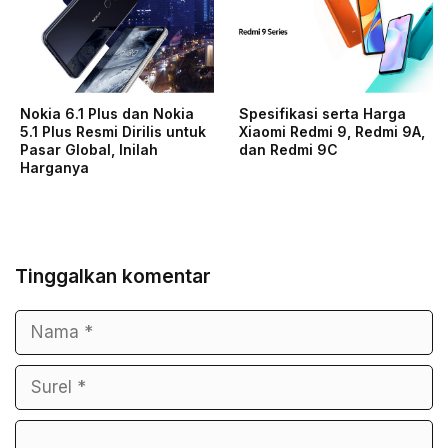
Nokia 6.1 Plus dan Nokia
Spesifikasi serta Harga
5.1 Plus Resmi Dirilis untuk
Xiaomi Redmi 9, Redmi 9A,
Pasar Global, Inilah
dan Redmi 9C
Harganya
Tinggalkan komentar
Nama
Surel
Komentar