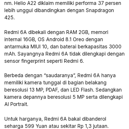
nm. Helio A22 diklaim memiliki performa 37 persen
lebih unggul dibandingkan dengan Snapdragon
425.
Redmi 6A dibekali dengan RAM 2GB, memori
internal 16GB, OS Android 8.1 Oreo dengan
antarmuka MIUI 10, dan baterai berkapasitas 3000
mAh. Sayangnya Redmi 6A tidak dilengkapi dengan
sensor fingerprint seperti Redmi 6.
Berbeda dengan “saudaranya”, Redmi 6A hanya
memiliki kamera tunggal di bagian belakang
beresolusi 13 MP, PDAF, dan LED Flash. Sedangkan
kamera depannya beresolusi 5 MP serta dilengkapi
AI Portrait.
Untuk harganya, Redmi 6A bakal dibanderol
seharga 599 Yuan atau sekitar Rp 1,3 jutaan.