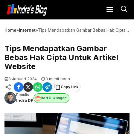
Langsung
MENU
ke
isi
Home
»
Internet
»
Tips Mendapatkan Gambar Bebas Hak Cipta Untuk Artikel Website
Tips Mendapatkan Gambar
Bebas Hak Cipta Untuk Artikel
Website
3 Januari 2024
—
3 menit baca
Copy Link
Penulis
Beri Dukungan!
Indra DP