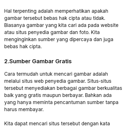
Hal terpenting adalah memperhatikan apakah
gambar tersebut bebas hak cipta atau tidak.
Biasanya gambar yang kita cari ada pada website
atau situs penyedia gambar dan foto. Kita
menginginkan sumber yang dipercaya dan juga
bebas hak cipta.
2.Sumber Gambar Gratis
Cara termudah untuk mencari gambar adalah
melalui situs web penyedia gambar. Situs-situs
tersebut menyediakan berbagai gambar berkualitas
baik yang gratis maupun berbayar. Bahkan ada
yang hanya meminta pencantuman sumber tanpa
harus membayar.
Kita dapat mencari situs tersebut dengan kata