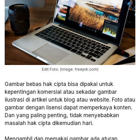
Edit Foto. (image: freepik.com)
Gambar bebas hak cipta bisa dipakai untuk
kepentingan komersial atau sekadar gambar
ilustrasi di artikel untuk blog atau website. Foto atau
gambar dengan lisensi dapat memperkaya konten.
Dan yang paling penting, tidak menyebabkan
masalah hak cipta dikemudian hari.
Mengambil dan memakai gambar ada aturan