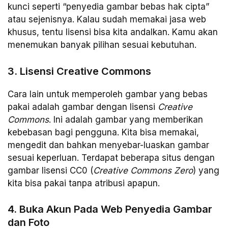
kunci seperti “penyedia gambar bebas hak cipta”
atau sejenisnya. Kalau sudah memakai jasa web
khusus, tentu lisensi bisa kita andalkan. Kamu akan
menemukan banyak pilihan sesuai kebutuhan.
3. Lisensi Creative Commons
Cara lain untuk memperoleh gambar yang bebas
pakai adalah gambar dengan lisensi
Creative
Commons
. Ini adalah gambar yang memberikan
kebebasan bagi pengguna. Kita bisa memakai,
mengedit dan bahkan menyebar-luaskan gambar
sesuai keperluan. Terdapat beberapa situs dengan
gambar lisensi CC0 (
Creative Commons Zero
) yang
kita bisa pakai tanpa atribusi apapun.
4. Buka Akun Pada Web Penyedia Gambar
dan Foto