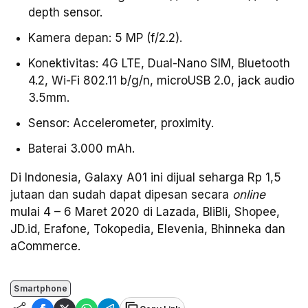
depth sensor.
Kamera depan: 5 MP (f/2.2).
Konektivitas: 4G LTE, Dual-Nano SIM, Bluetooth
4.2, Wi-Fi 802.11 b/g/n, microUSB 2.0, jack audio
3.5mm.
Sensor: Accelerometer, proximity.
Baterai 3.000 mAh.
Di Indonesia, Galaxy A01 ini dijual seharga Rp 1,5
jutaan dan sudah dapat dipesan secara
online
mulai 4 – 6 Maret 2020 di Lazada, BliBli, Shopee,
JD.id, Erafone, Tokopedia, Elevenia, Bhinneka dan
aCommerce.
Smartphone