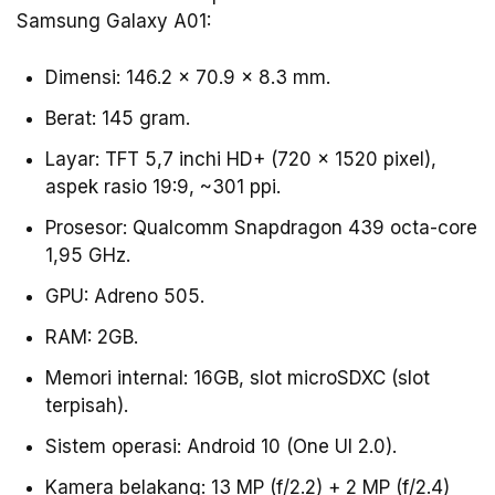
Samsung Galaxy A01:
Dimensi: 146.2 x 70.9 x 8.3 mm.
Berat: 145 gram.
Layar: TFT 5,7 inchi HD+ (720 x 1520 pixel),
aspek rasio 19:9, ~301 ppi.
Prosesor: Qualcomm Snapdragon 439 octa-core
1,95 GHz.
GPU: Adreno 505.
RAM: 2GB.
Memori internal: 16GB, slot microSDXC (slot
terpisah).
Sistem operasi: Android 10 (One UI 2.0).
Kamera belakang: 13 MP (f/2.2) + 2 MP (f/2.4)