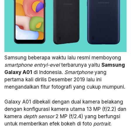
Samsung beberapa waktu lalu resmi memboyong
smartphone entryl-evel
terbarunya yaitu
Samsung
Galaxy A01
di Indonesia.
Smartphone
yang
pertama kali dirilis Desember 2019 lalu ini
mengandalkan fitur fotografi yang cukup mumpuni.
Galaxy A01 dibekali dengan dual kamera belakang
dengan konfigurasi kamera utama 13 MP (f/2.2) dan
kamera
depth sensor
2 MP (f/2.4) yang berfungsi
untuk memberikan efek bokeh di foto
portrait
.