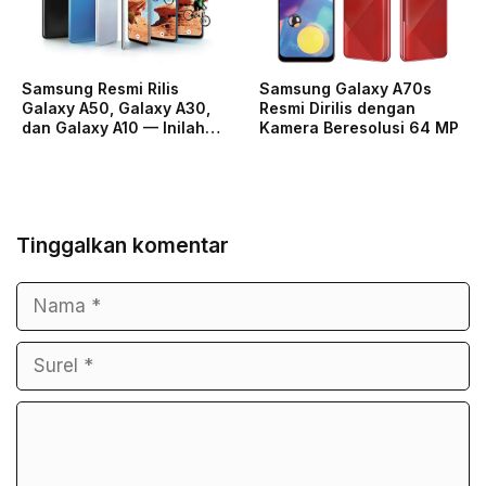
Samsung Resmi Rilis
Samsung Galaxy A70s
Galaxy A50, Galaxy A30,
Resmi Dirilis dengan
dan Galaxy A10 — Inilah…
Kamera Beresolusi 64 MP
Tinggalkan komentar
Nama
Surel
Komentar