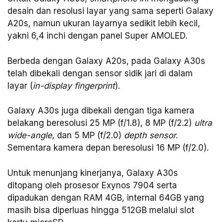
desain dan resolusi layar yang sama seperti Galaxy
A20s, namun ukuran layarnya sedikit lebih kecil,
yakni 6,4 inchi dengan panel Super AMOLED.
Berbeda dengan Galaxy A20s, pada Galaxy A30s
telah dibekali dengan sensor sidik jari di dalam
layar (
in-display fingerprint
).
Galaxy A30s juga dibekali dengan tiga kamera
belakang beresolusi 25 MP (f/1.8), 8 MP (f/2.2)
ultra
wide-angle
, dan 5 MP (f/2.0)
depth sensor
.
Sementara kamera depan beresolusi 16 MP (f/2.0).
Untuk menunjang kinerjanya, Galaxy A30s
ditopang oleh prosesor Exynos 7904 serta
dipadukan dengan RAM 4GB, internal 64GB yang
masih bisa diperluas hingga 512GB melalui slot