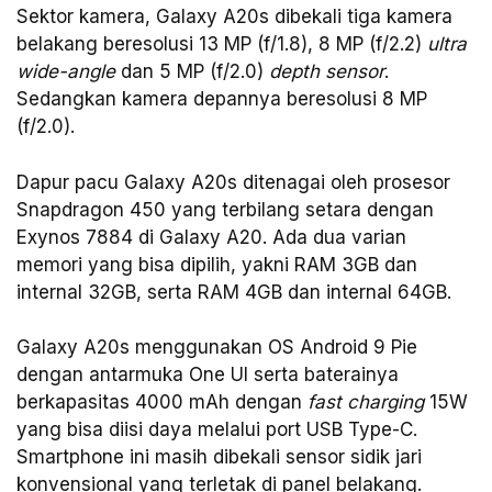
Sektor kamera, Galaxy A20s dibekali tiga kamera
belakang beresolusi 13 MP (f/1.8), 8 MP (f/2.2)
ultra
wide-angle
dan 5 MP (f/2.0)
depth sensor
.
Sedangkan kamera depannya beresolusi 8 MP
(f/2.0).
Dapur pacu Galaxy A20s ditenagai oleh prosesor
Snapdragon 450 yang terbilang setara dengan
Exynos 7884 di Galaxy A20. Ada dua varian
memori yang bisa dipilih, yakni RAM 3GB dan
internal 32GB, serta RAM 4GB dan internal 64GB.
Galaxy A20s menggunakan OS Android 9 Pie
dengan antarmuka One UI serta baterainya
berkapasitas 4000 mAh dengan
fast charging
15W
yang bisa diisi daya melalui port USB Type-C.
Smartphone ini masih dibekali sensor sidik jari
konvensional yang terletak di panel belakang.