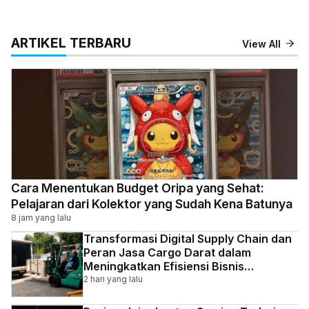
ARTIKEL TERBARU
View All
Cara Menentukan Budget Oripa yang Sehat:
Pelajaran dari Kolektor yang Sudah Kena Batunya
8 jam yang lalu
Transformasi Digital Supply Chain dan
Peran Jasa Cargo Darat dalam
Meningkatkan Efisiensi Bisnis
Indonesia
2 hari yang lalu