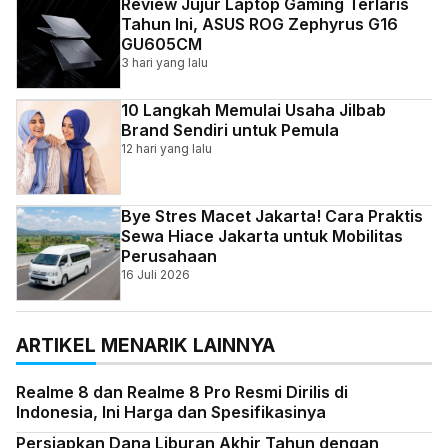
Review Jujur Laptop Gaming Terlaris
Tahun Ini, ASUS ROG Zephyrus G16
GU605CM
3 hari yang lalu
10 Langkah Memulai Usaha Jilbab
Brand Sendiri untuk Pemula
12 hari yang lalu
Bye Stres Macet Jakarta! Cara Praktis
Sewa Hiace Jakarta untuk Mobilitas
Perusahaan
16 Juli 2026
ARTIKEL MENARIK LAINNYA
Realme 8 dan Realme 8 Pro Resmi Dirilis di
Indonesia, Ini Harga dan Spesifikasinya
Persiapkan Dana Liburan Akhir Tahun dengan