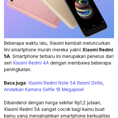
Beberapa waktu lalu, Xiaomi kembali meluncurkan
lini smartphone murah mereka yakni
Xiaomi Redmi
5A
. Smartphone terbaru ini merupakan penerus dari
seri
Xiaomi Redmi 4A
dengan membawa beberapa
peningkatan.
Baca juga:
Xiaomi Redmi Note 5A Resmi Dirilis,
Andalkan Kamera Selfie 16 Megapixel
Dibanderol dengan harga sekitar Rp1,2 jutaan,
Xiaomi Redmi 5A sangat cocok bagi kamu buat
kamu yang menginginkan smartphone berkualitas