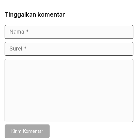
Tinggalkan komentar
Nama
Surel
Komentar