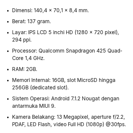
Dimensi: 140,4 x 70,1 x 8,4 mm.
Berat: 137 gram.
Layar: IPS LCD 5 inchi HD (1280 x 720 pixel),
294 ppi.
Processor: Qualcomm Snapdragon 425 Quad-
Core 1,4 GHz.
RAM: 2GB.
Memori Internal: 16GB, slot MicroSD hingga
256GB (dedicated slot).
Sistem Operasi: Android 7.1.2 Nougat dengan
antarmuka MIUI 9.
Kamera Belakang: 13 Megapixel, aperture f/2.2,
PDAF, LED Flash, video Full HD (1080p) @30fps.