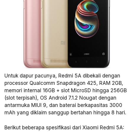
Untuk dapur pacunya, Redmi 5A dibekali dengan
processor Qualcomm Snapdragon 425, RAM 2GB,
memori internal 16GB + slot MicroSD hingga 256GB
(slot terpisah), OS Android 7.1.2 Nougat dengan
antarmuka MIUI 9, dan baterai berkapasitas 3000
mAh yang diklaim sanggup bertahan hingga 8 hari.
Berikut beberapa spesifikasi dari Xiaomi Redmi 5A: