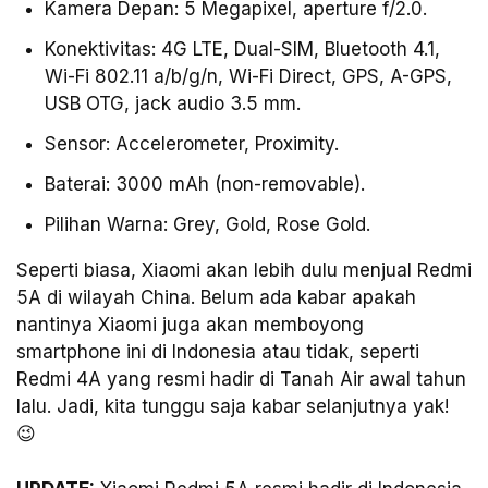
Kamera Depan: 5 Megapixel, aperture f/2.0.
Konektivitas: 4G LTE, Dual-SIM, Bluetooth 4.1,
Wi-Fi 802.11 a/b/g/n, Wi-Fi Direct, GPS, A-GPS,
USB OTG, jack audio 3.5 mm.
Sensor: Accelerometer, Proximity.
Baterai: 3000 mAh (non-removable).
Pilihan Warna: Grey, Gold, Rose Gold.
Seperti biasa, Xiaomi akan lebih dulu menjual Redmi
5A di wilayah China. Belum ada kabar apakah
nantinya Xiaomi juga akan memboyong
smartphone ini di Indonesia atau tidak, seperti
Redmi 4A yang resmi hadir di Tanah Air awal tahun
lalu. Jadi, kita tunggu saja kabar selanjutnya yak!
😉