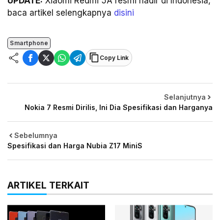
UPDATE:
Xiaomi Redmi 5A resmi hadir di Indonesia,
baca artikel selengkapnya
disini
Smartphone
Copy Link
Selanjutnya
Nokia 7 Resmi Dirilis, Ini Dia Spesifikasi dan Harganya
Sebelumnya
Spesifikasi dan Harga Nubia Z17 MiniS
ARTIKEL TERKAIT