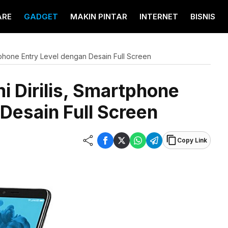
ARE
GADGET
MAKIN PINTAR
INTERNET
BISNIS
tphone Entry Level dengan Desain Full Screen
 Dirilis, Smartphone
Desain Full Screen
Copy Link