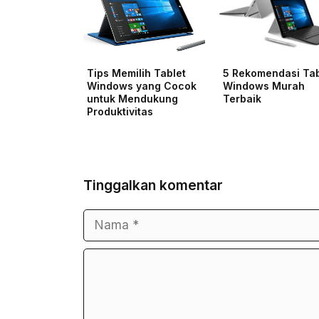
Tips Memilih Tablet
5 Rekomendasi Tab
Windows yang Cocok
Windows Murah
untuk Mendukung
Terbaik
Produktivitas
Tinggalkan komentar
Nama
Surel
Komentar