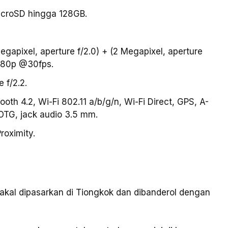
MicroSD hingga 128GB.
apixel, aperture f/2.0) + (2 Megapixel, aperture
1080p @30fps.
 f/2.2.
ooth 4.2, Wi-Fi 802.11 a/b/g/n, Wi-Fi Direct, GPS, A-
TG, jack audio 3.5 mm.
roximity.
akal dipasarkan di Tiongkok dan dibanderol dengan