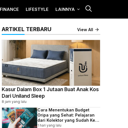
FINANCE
LIFESTYLE
LAINNYA
ARTIKEL TERBARU
View All
Kasur Dalam Box 1 Jutaan Buat Anak Kos
Dari Uniland Sleep
8 jam yang lalu
Cara Menentukan Budget
Oripa yang Sehat: Pelajaran
dari Kolektor yang Sudah Kena
Batunya
1 hari yang lalu