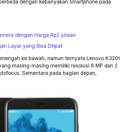
uh berbeda dengan kebanyakan smartphone pada
amera dengan Harga Rp2 jutaan
n Layar yang Bisa Dilipat
menengah ke bawah, namun ternyata Lenovo K320t
 yang masing-masing memiliki resolusi 8 MP dan 2
autofocus. Sementara pada bagian depan,