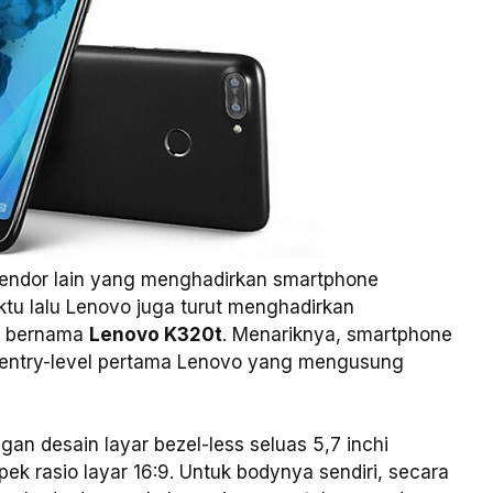
vendor lain yang menghadirkan smartphone
ktu lalu Lenovo juga turut menghadirkan
ng bernama
Lenovo K320t
. Menariknya, smartphone
s entry-level pertama Lenovo yang mengusung
gan desain layar bezel-less seluas 5,7 inchi
pek rasio layar 16:9. Untuk bodynya sendiri, secara