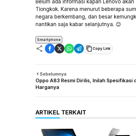
Belum ada informasi kapan Lenovo akan 
Tiongkok. Karena menurut beberapa sum
negara berkembang, dan besar kemungkin
nantikan saja kabar selanjutnya. 😉
Smartphone
Copy Link
Sebelumnya
Oppo A83 Resmi Dirilis, Inilah Spesifikasi 
Harganya
ARTIKEL TERKAIT