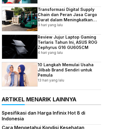
Transformasi Digital Supply
Chain dan Peran Jasa Cargo
Darat dalam Meningkatkan
Efisiensi Bisnis Indonesia
3 hari yang lalu
Review Jujur Laptop Gaming
Terlaris Tahun Ini, ASUS ROG
Zephyrus G16 GU605CM
4 hari yang lalu
10 Langkah Memulai Usaha
Jilbab Brand Sendiri untuk
Pemula
13 hari yang lalu
ARTIKEL MENARIK LAINNYA
Spesifikasi dan Harga Infinix Hot 8 di
Indonesia
Cara Mengetahui Kondisi Kesehatan