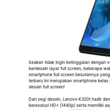
Seakan tidak ingin ketinggalan dengan 
berdesain layar full screen, beberapa wa
smartphone full screen besutannya ya
terbaru ini merupakan smartphone kela
desain full screen!
Dari segi desain, Lenovo K320t hadir den
beresolusi HD+ (1440p) serta memiliki as