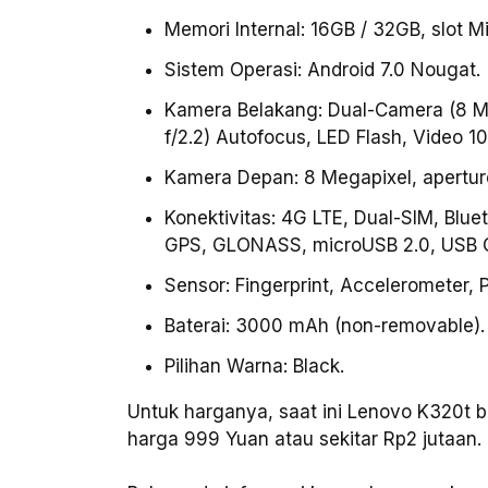
Memori Internal: 16GB / 32GB, slot 
Sistem Operasi: Android 7.0 Nougat.
Kamera Belakang: Dual-Camera (8 Meg
f/2.2) Autofocus, LED Flash, Video 
Kamera Depan: 8 Megapixel, aperture
Konektivitas: 4G LTE, Dual-SIM, Bluet
GPS, GLONASS, microUSB 2.0, USB O
Sensor: Fingerprint, Accelerometer, P
Baterai: 3000 mAh (non-removable).
Pilihan Warna: Black.
Untuk harganya, saat ini Lenovo K320t b
harga 999 Yuan atau sekitar Rp2 jutaan.