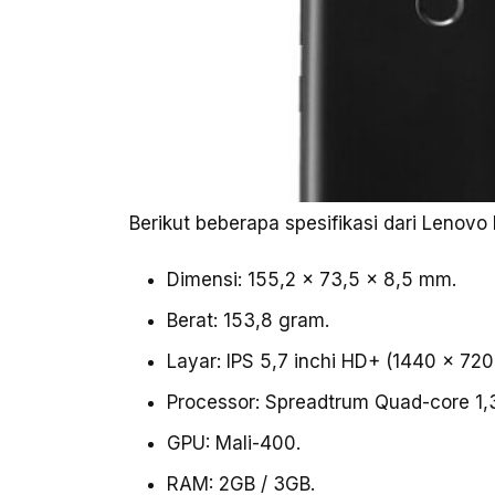
Berikut beberapa spesifikasi dari Lenovo
Dimensi: 155,2 x 73,5 x 8,5 mm.
Berat: 153,8 gram.
Layar: IPS 5,7 inchi HD+ (1440 x 720 p
Processor: Spreadtrum Quad-core 1,
GPU: Mali-400.
RAM: 2GB / 3GB.