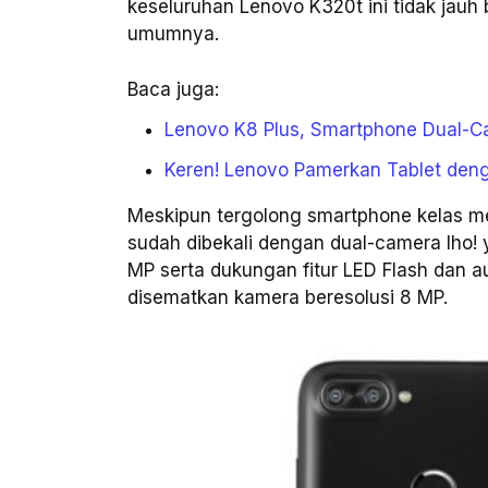
keseluruhan Lenovo K320t ini tidak ja
umumnya.
Baca juga:
Lenovo K8 Plus, Smartphone Dual-C
Keren! Lenovo Pamerkan Tablet denga
Meskipun tergolong smartphone kelas 
sudah dibekali dengan dual-camera lho!
MP serta dukungan fitur LED Flash dan 
disematkan kamera beresolusi 8 MP.