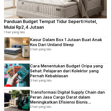
Panduan Budget Tempat Tidur Seperti Hotel,
Mulai Rp2,4 Jutaan
1 hari yang lalu
Kasur Dalam Box 1 Jutaan Buat Anak
Kos Dari Uniland Sleep
2 hari yang lalu
Cara Menentukan Budget Oripa yang
Sehat: Pelajaran dari Kolektor yang
Pernah Kebablasan
3 hari yang lalu
Transformasi Digital Supply Chain dan
Peran Jasa Cargo Darat dalam
Meningkatkan Efisiensi Bisnis
Indonesia
5 hari yang lalu