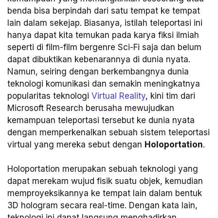
benda bisa berpindah dari satu tempat ke tempat
lain dalam sekejap. Biasanya, istilah teleportasi ini
hanya dapat kita temukan pada karya fiksi ilmiah
seperti di film-film bergenre Sci-Fi saja dan belum
dapat dibuktikan kebenarannya di dunia nyata.
Namun, seiring dengan berkembangnya dunia
teknologi komunikasi dan semakin meningkatnya
popularitas teknologi
Virtual Reality
, kini tim dari
Microsoft Research berusaha mewujudkan
kemampuan teleportasi tersebut ke dunia nyata
dengan memperkenalkan sebuah sistem teleportasi
virtual yang mereka sebut dengan
Holoportation
.
Holoportation merupakan sebuah teknologi yang
dapat merekam wujud fisik suatu objek, kemudian
memproyeksikannya ke tempat lain dalam bentuk
3D hologram secara real-time. Dengan kata lain,
teknologi ini dapat langsung menghadirkan