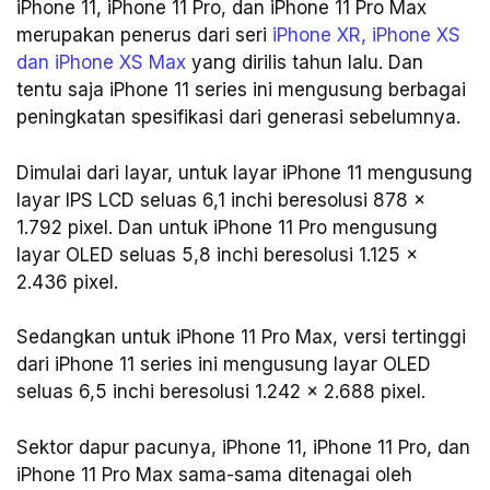
iPhone 11, iPhone 11 Pro, dan iPhone 11 Pro Max
merupakan penerus dari seri
iPhone XR, iPhone XS
dan iPhone XS Max
yang dirilis tahun lalu. Dan
tentu saja iPhone 11 series ini mengusung berbagai
peningkatan spesifikasi dari generasi sebelumnya.
Dimulai dari layar, untuk layar iPhone 11 mengusung
layar IPS LCD seluas 6,1 inchi beresolusi 878 x
1.792 pixel. Dan untuk iPhone 11 Pro mengusung
layar OLED seluas 5,8 inchi beresolusi 1.125 x
2.436 pixel.
Sedangkan untuk iPhone 11 Pro Max, versi tertinggi
dari iPhone 11 series ini mengusung layar OLED
seluas 6,5 inchi beresolusi 1.242 x 2.688 pixel.
Sektor dapur pacunya, iPhone 11, iPhone 11 Pro, dan
iPhone 11 Pro Max sama-sama ditenagai oleh