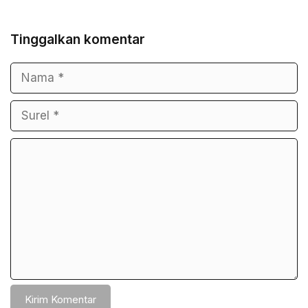
Tinggalkan komentar
Nama
Surel
Komentar