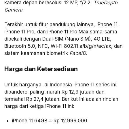
kamera depan beresolusi 12 MP, f/2.2,
TrueDepth
Camera
.
Terakhir untuk fitur pendukung lainnya, iPhone 11,
iPhone 11 Pro, dan iPhone 11 Pro Max sama-sama
dibekali dengan Dual-SIM (Nano SIM), 4G LTE,
Bluetooth 5.0, NFC, Wi-Fi 802.11 a/b/g/n/ac/ax, dan
sistem keamanan biometrik
FaceID
.
Harga dan Ketersediaan
Untuk harganya, di Indonesia iPhone 11 series ini
dibanderol paling murah Rp 12,9 jutaan dan
termahal Rp 27,4 jutaan. Berikut ini adalah rincian
harga dari ketiga iPhone 11 ini:
iPhone 11 64GB = Rp 12.999.000