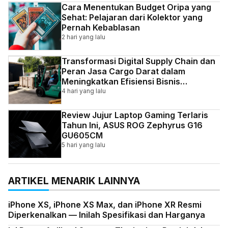
Cara Menentukan Budget Oripa yang
Sehat: Pelajaran dari Kolektor yang
Pernah Kebablasan
2 hari yang lalu
Transformasi Digital Supply Chain dan
Peran Jasa Cargo Darat dalam
Meningkatkan Efisiensi Bisnis
Indonesia
4 hari yang lalu
Review Jujur Laptop Gaming Terlaris
Tahun Ini, ASUS ROG Zephyrus G16
GU605CM
5 hari yang lalu
ARTIKEL MENARIK LAINNYA
iPhone XS, iPhone XS Max, dan iPhone XR Resmi
Diperkenalkan — Inilah Spesifikasi dan Harganya