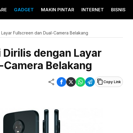
ARE
GADGET
MAKIN PINTAR
INTERNET
BISNIS
n Layar Fullscreen dan Dual-Camera Belakang
Dirilis dengan Layar
l-Camera Belakang
Copy Link