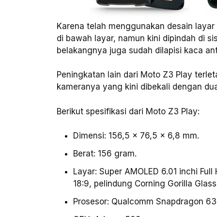
Karena telah menggunakan desain layar fu
di bawah layar, namun kini dipindah di 
belakangnya juga sudah dilapisi kaca anti
Peningkatan lain dari Moto Z3 Play terlet
kameranya yang kini dibekali dengan du
Berikut spesifikasi dari Moto Z3 Play:
Dimensi: 156,5 x 76,5 x 6,8 mm.
Berat: 156 gram.
Layar: Super AMOLED 6.01 inchi Full 
18:9, pelindung Corning Gorilla Gla
Prosesor: Qualcomm Snapdragon 636