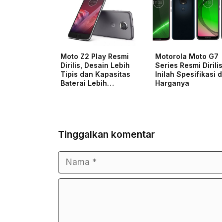
Moto Z2 Play Resmi
Motorola Moto G7
Dirilis, Desain Lebih
Series Resmi Dirilis
Tipis dan Kapasitas
Inilah Spesifikasi 
Baterai Lebih…
Harganya
Tinggalkan komentar
Nama
Surel
Komentar