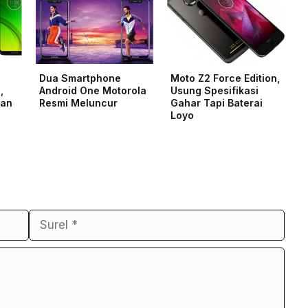
Dua Smartphone
Moto Z2 Force Edition,
,
Android One Motorola
Usung Spesifikasi
dan
Resmi Meluncur
Gahar Tapi Baterai
Loyo