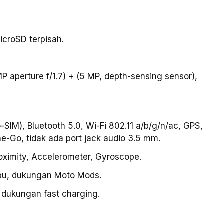
icroSD terpisah.
 aperture f/1.7) + (5 MP, depth-sensing sensor),
.
-SIM), Bluetooth 5.0, Wi-Fi 802.11 a/b/g/n/ac, GPS,
-Go, tidak ada port jack audio 3.5 mm.
Proximity, Accelerometer, Gyroscope.
debu, dukungan Moto Mods.
 dukungan fast charging.