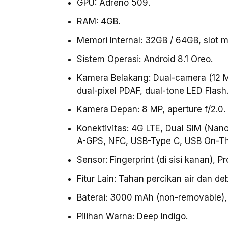
GPU: Adreno 509.
RAM: 4GB.
Memori Internal: 32GB / 64GB, slot m
Sistem Operasi: Android 8.1 Oreo.
Kamera Belakang: Dual-camera (12 MP
dual-pixel PDAF, dual-tone LED Flash
Kamera Depan: 8 MP, aperture f/2.0.
Konektivitas: 4G LTE, Dual SIM (Nano
A-GPS, NFC, USB-Type C, USB On-The
Sensor: Fingerprint (di sisi kanan), 
Fitur Lain: Tahan percikan air dan 
Baterai: 3000 mAh (non-removable),
Pilihan Warna: Deep Indigo.