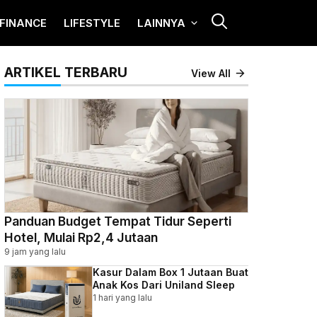
FINANCE
LIFESTYLE
LAINNYA
ARTIKEL TERBARU
View All
Panduan Budget Tempat Tidur Seperti
Hotel, Mulai Rp2,4 Jutaan
9 jam yang lalu
Kasur Dalam Box 1 Jutaan Buat
Anak Kos Dari Uniland Sleep
1 hari yang lalu