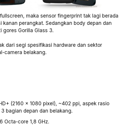
llscreen, maka sensor fingerprint tak lagi berada
sisi kanan perangkat. Sedangkan body depan dan
 gores Gorilla Glass 3.
ak dari segi spesifikasi hardware dan sektor
al-camera belakang.
HD+ (2160 x 1080 pixel), ~402 ppi, aspek rasio
ss 3 bagian depan dan belakang.
 Octa-core 1,8 GHz.