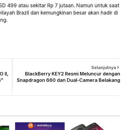
SD 499 atau sekitar Rp 7 jutaan. Namun untuk saat
 wilayah Brazil dan kemungkinan besar akan hadir di
ang.
Selanjutnya
 II,
BlackBerry KEY2 Resmi Meluncur dengan
S”
Snapdragon 660 dan Dual-Camera Belakang