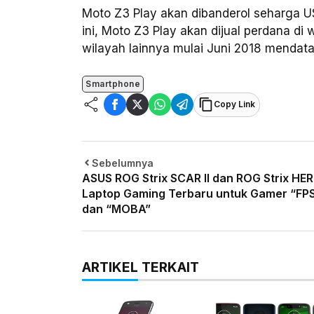
Moto Z3 Play akan dibanderol seharga U
ini, Moto Z3 Play akan dijual perdana di
wilayah lainnya mulai Juni 2018 mendat
Smartphone
Copy Link
Sebelumnya
ASUS ROG Strix SCAR II dan ROG Strix HERO
Laptop Gaming Terbaru untuk Gamer “FP
dan “MOBA”
ARTIKEL TERKAIT