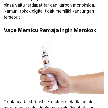
biasa yaitu terdapat tar dan karbon monoksida.
Namun, rokok digital tidak memiliki kandungan
tersebut.
Vape Memicu Remaja Ingin Merokok
Tidak ada bukti-bukti jika rokok elektrik memicu
para remaja untuk ingin merokok. Padahal, dari