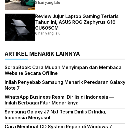
Indonesia
5 hari yang lalu
Review Jujur Laptop Gaming Terlaris
Tahun Ini, ASUS ROG Zephyrus G16
GU605CM
6 hari yang lalu
ARTIKEL MENARIK LAINNYA
ScrapBook: Cara Mudah Menyimpan dan Membaca
Website Secara Offline
Inilah Penyebab Samsung Menarik Peredaran Galaxy
Note 7
WhatsApp Business Resmi Dirilis di Indonesia —
Inilah Berbagai Fitur Menariknya
Samsung Galaxy J7 Nxt Resmi Dirilis Di India,
Indonesia Menyusul
Cara Membuat CD System Repair di Windows 7