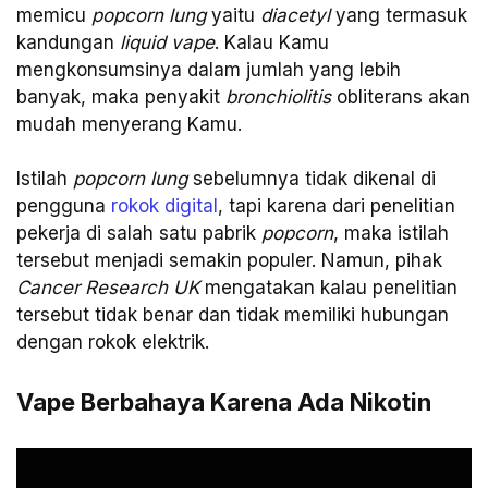
memicu
popcorn lung
yaitu
diacetyl
yang termasuk
kandungan
liquid vape
. Kalau Kamu
mengkonsumsinya dalam jumlah yang lebih
banyak, maka penyakit
bronchiolitis
obliterans akan
mudah menyerang Kamu.
Istilah
popcorn lung
sebelumnya tidak dikenal di
pengguna
rokok digital
, tapi karena dari penelitian
pekerja di salah satu pabrik
popcorn
, maka istilah
tersebut menjadi semakin populer. Namun, pihak
Cancer Research UK
mengatakan kalau penelitian
tersebut tidak benar dan tidak memiliki hubungan
dengan rokok elektrik.
Vape Berbahaya Karena Ada Nikotin