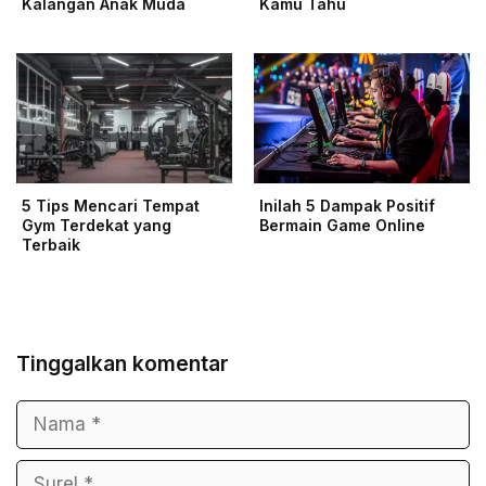
Kalangan Anak Muda
Kamu Tahu
5 Tips Mencari Tempat
Inilah 5 Dampak Positif
Gym Terdekat yang
Bermain Game Online
Terbaik
Tinggalkan komentar
Nama
Surel