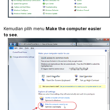
Kemudian pilih menu
Make the computer easier
to see
.