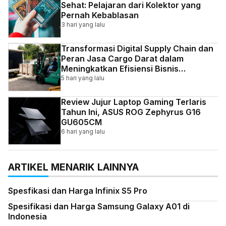
Sehat: Pelajaran dari Kolektor yang
Pernah Kebablasan
3 hari yang lalu
Transformasi Digital Supply Chain dan
Peran Jasa Cargo Darat dalam
Meningkatkan Efisiensi Bisnis
Indonesia
5 hari yang lalu
Review Jujur Laptop Gaming Terlaris
Tahun Ini, ASUS ROG Zephyrus G16
GU605CM
6 hari yang lalu
ARTIKEL MENARIK LAINNYA
Spesfikasi dan Harga Infinix S5 Pro
Spesifikasi dan Harga Samsung Galaxy A01 di
Indonesia