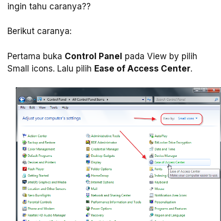
ingin tahu caranya??
Berikut caranya:
Pertama buka
Control Panel
pada View by pilih
Small icons. Lalu pilih
Ease of Access Center
.