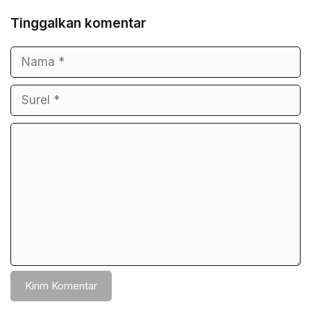
Tinggalkan komentar
Nama
Surel
Komentar