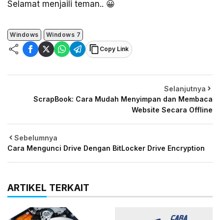
Selamat menjaili teman.. 😀
Windows
Windows 7
Copy Link
Selanjutnya
ScrapBook: Cara Mudah Menyimpan dan Membaca
Website Secara Offline
Sebelumnya
Cara Mengunci Drive Dengan BitLocker Drive Encryption
ARTIKEL TERKAIT