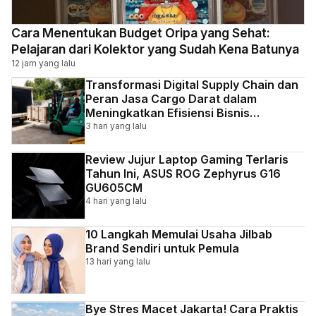
Cara Menentukan Budget Oripa yang Sehat:
Pelajaran dari Kolektor yang Sudah Kena Batunya
12 jam yang lalu
Transformasi Digital Supply Chain dan
Peran Jasa Cargo Darat dalam
Meningkatkan Efisiensi Bisnis
Indonesia
3 hari yang lalu
Review Jujur Laptop Gaming Terlaris
Tahun Ini, ASUS ROG Zephyrus G16
GU605CM
4 hari yang lalu
10 Langkah Memulai Usaha Jilbab
Brand Sendiri untuk Pemula
13 hari yang lalu
Bye Stres Macet Jakarta! Cara Praktis