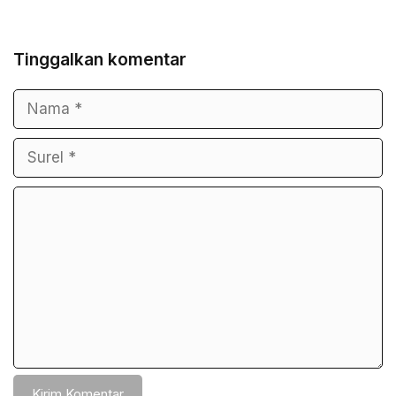
Tinggalkan komentar
Nama
Surel
Komentar