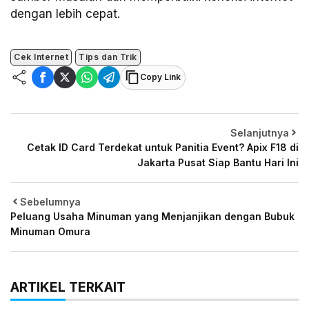
dengan lebih cepat.
Cek Internet
Tips dan Trik
Copy Link
Selanjutnya
Cetak ID Card Terdekat untuk Panitia Event? Apix F18 di
Jakarta Pusat Siap Bantu Hari Ini
Sebelumnya
Peluang Usaha Minuman yang Menjanjikan dengan Bubuk
Minuman Omura
ARTIKEL TERKAIT