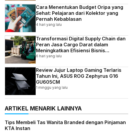
Cara Menentukan Budget Oripa yang
Sehat: Pelajaran dari Kolektor yang
Pernah Kebablasan
4 hari yang lalu
Transformasi Digital Supply Chain dan
Peran Jasa Cargo Darat dalam
Meningkatkan Efisiensi Bisnis
Indonesia
6 hari yang lalu
Review Jujur Laptop Gaming Terlaris
Tahun Ini, ASUS ROG Zephyrus G16
GU605CM
1 minggu yang lalu
ARTIKEL MENARIK LAINNYA
Tips Membeli Tas Wanita Branded dengan Pinjaman
KTA Instan