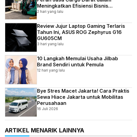
Meningkatkan Efisiensi Bisnis
Indonesia
2 hari yang lalu
Review Jujur Laptop Gaming Terlaris
Tahun Ini, ASUS ROG Zephyrus G16
GU605CM
3 hari yang lalu
10 Langkah Memulai Usaha Jilbab
Brand Sendiri untuk Pemula
12 hari yang lalu
Bye Stres Macet Jakarta! Cara Praktis
Sewa Hiace Jakarta untuk Mobilitas
Perusahaan
16 Juli 2026
ARTIKEL MENARIK LAINNYA