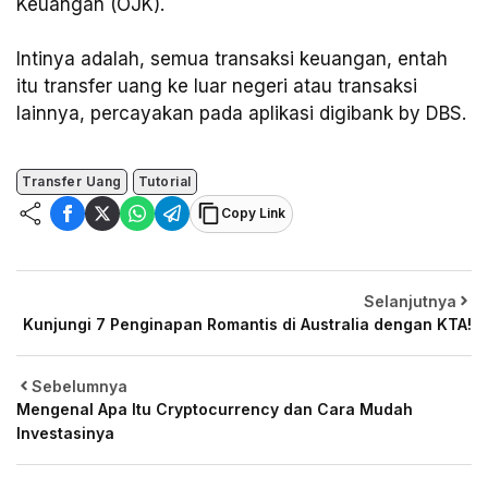
Keuangan (OJK).
Intinya adalah, semua transaksi keuangan, entah
itu transfer uang ke luar negeri atau transaksi
lainnya, percayakan pada aplikasi digibank by DBS.
Transfer Uang
Tutorial
Copy Link
Selanjutnya
Kunjungi 7 Penginapan Romantis di Australia dengan KTA!
Sebelumnya
Mengenal Apa Itu Cryptocurrency dan Cara Mudah
Investasinya