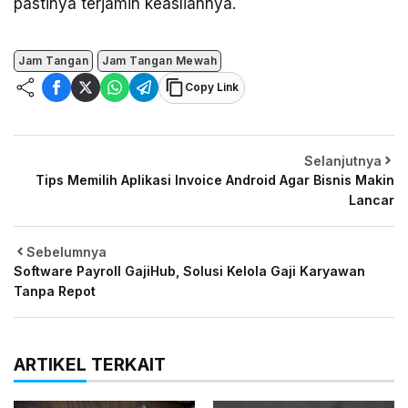
pastinya terjamin keasliannya.
Jam Tangan
Jam Tangan Mewah
Copy Link
Selanjutnya
Tips Memilih Aplikasi Invoice Android Agar Bisnis Makin
Lancar
Sebelumnya
Software Payroll GajiHub, Solusi Kelola Gaji Karyawan
Tanpa Repot
ARTIKEL TERKAIT