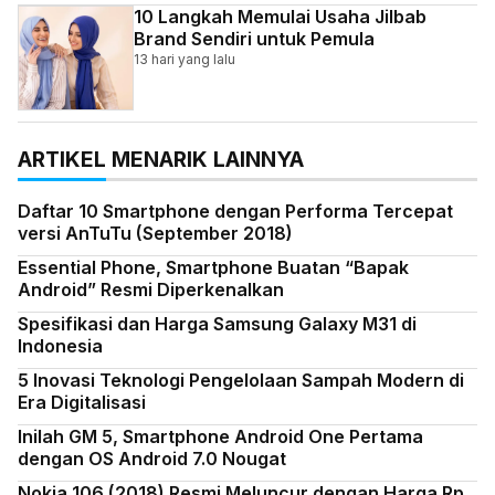
10 Langkah Memulai Usaha Jilbab
Brand Sendiri untuk Pemula
13 hari yang lalu
ARTIKEL MENARIK LAINNYA
Daftar 10 Smartphone dengan Performa Tercepat
versi AnTuTu (September 2018)
Essential Phone, Smartphone Buatan “Bapak
Android” Resmi Diperkenalkan
Spesifikasi dan Harga Samsung Galaxy M31 di
Indonesia
5 Inovasi Teknologi Pengelolaan Sampah Modern di
Era Digitalisasi
Inilah GM 5, Smartphone Android One Pertama
dengan OS Android 7.0 Nougat
Nokia 106 (2018) Resmi Meluncur dengan Harga Rp