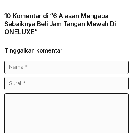
10 Komentar di “6 Alasan Mengapa
Sebaiknya Beli Jam Tangan Mewah Di
ONELUXE”
Tinggalkan komentar
Nama
Surel
Komentar