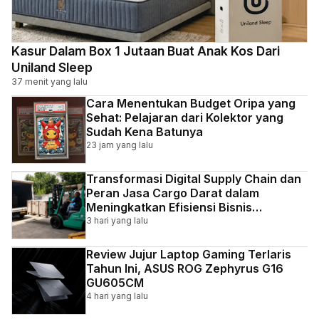
Kasur Dalam Box 1 Jutaan Buat Anak Kos Dari
Uniland Sleep
37 menit yang lalu
Cara Menentukan Budget Oripa yang
Sehat: Pelajaran dari Kolektor yang
Sudah Kena Batunya
23 jam yang lalu
Transformasi Digital Supply Chain dan
Peran Jasa Cargo Darat dalam
Meningkatkan Efisiensi Bisnis
Indonesia
3 hari yang lalu
Review Jujur Laptop Gaming Terlaris
Tahun Ini, ASUS ROG Zephyrus G16
GU605CM
4 hari yang lalu