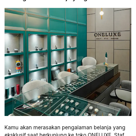
Kamu akan merasakan pengalaman belanja yang
eksklusif saat berkunjung ke toko ONELUXE. Staf