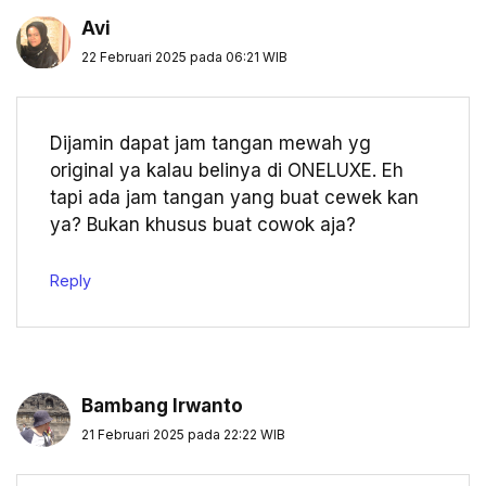
Avi
22 Februari 2025 pada 06:21 WIB
Dijamin dapat jam tangan mewah yg
original ya kalau belinya di ONELUXE. Eh
tapi ada jam tangan yang buat cewek kan
ya? Bukan khusus buat cowok aja?
Reply
Bambang Irwanto
21 Februari 2025 pada 22:22 WIB