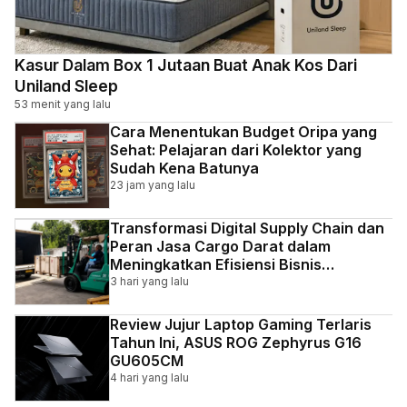
Kasur Dalam Box 1 Jutaan Buat Anak Kos Dari
Uniland Sleep
53 menit yang lalu
Cara Menentukan Budget Oripa yang
Sehat: Pelajaran dari Kolektor yang
Sudah Kena Batunya
23 jam yang lalu
Transformasi Digital Supply Chain dan
Peran Jasa Cargo Darat dalam
Meningkatkan Efisiensi Bisnis
Indonesia
3 hari yang lalu
Review Jujur Laptop Gaming Terlaris
Tahun Ini, ASUS ROG Zephyrus G16
GU605CM
4 hari yang lalu