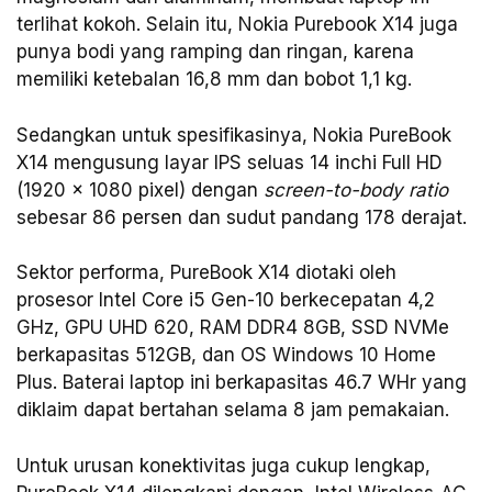
terlihat kokoh. Selain itu, Nokia Purebook X14 juga
punya bodi yang ramping dan ringan, karena
memiliki ketebalan 16,8 mm dan bobot 1,1 kg.
Sedangkan untuk spesifikasinya, Nokia PureBook
X14 mengusung layar IPS seluas 14 inchi Full HD
(1920 x 1080 pixel) dengan
screen-to-body ratio
sebesar 86 persen dan sudut pandang 178 derajat.
Sektor performa, PureBook X14 diotaki oleh
prosesor Intel Core i5 Gen-10 berkecepatan 4,2
GHz, GPU UHD 620, RAM DDR4 8GB, SSD NVMe
berkapasitas 512GB, dan OS Windows 10 Home
Plus. Baterai laptop ini berkapasitas 46.7 WHr yang
diklaim dapat bertahan selama 8 jam pemakaian.
Untuk urusan konektivitas juga cukup lengkap,