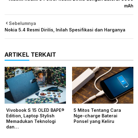
mAh
Sebelumnya
Nokia 5.4 Resmi Dirilis, Inilah Spesifikasi dan Harganya
ARTIKEL TERKAIT
Vivobook S 15 OLED BAPE®
5 Mitos Tentang Cara
Edition, Laptop Stylish
Nge-charge Baterai
Memadukan Teknologi
Ponsel yang Keliru
dan…