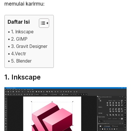
memulai karirmu:
Daftar Isi
1. Inkscape
2. GIMP
3. Gravit Designer
4.Vectr
5. Blender
1. Inkscape