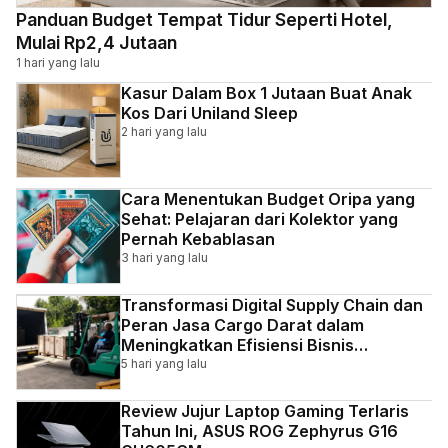
Panduan Budget Tempat Tidur Seperti Hotel,
Mulai Rp2,4 Jutaan
1 hari yang lalu
Kasur Dalam Box 1 Jutaan Buat Anak
Kos Dari Uniland Sleep
2 hari yang lalu
Cara Menentukan Budget Oripa yang
Sehat: Pelajaran dari Kolektor yang
Pernah Kebablasan
3 hari yang lalu
Transformasi Digital Supply Chain dan
Peran Jasa Cargo Darat dalam
Meningkatkan Efisiensi Bisnis
Indonesia
5 hari yang lalu
Review Jujur Laptop Gaming Terlaris
Tahun Ini, ASUS ROG Zephyrus G16