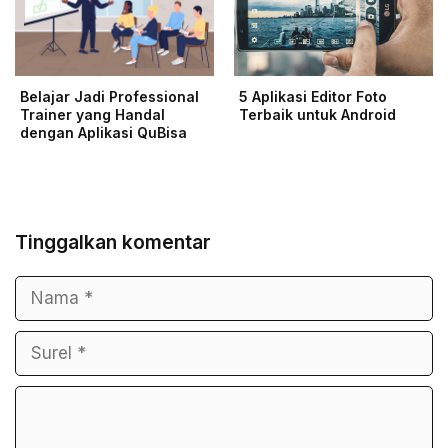
Belajar Jadi Professional
5 Aplikasi Editor Foto
Trainer yang Handal
Terbaik untuk Android
dengan Aplikasi QuBisa
Tinggalkan komentar
Nama
Surel
Komentar