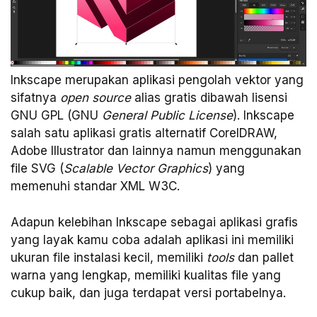
Inkscape merupakan aplikasi pengolah vektor yang
sifatnya
open source
alias gratis dibawah lisensi
GNU GPL (GNU
General Public License
). Inkscape
salah satu aplikasi gratis alternatif CorelDRAW,
Adobe Illustrator dan lainnya namun menggunakan
file SVG (
Scalable Vector Graphics
) yang
memenuhi standar XML W3C.
Adapun kelebihan Inkscape sebagai aplikasi grafis
yang layak kamu coba adalah aplikasi ini memiliki
ukuran file instalasi kecil, memiliki
tools
dan pallet
warna yang lengkap, memiliki kualitas file yang
cukup baik, dan juga terdapat versi portabelnya.