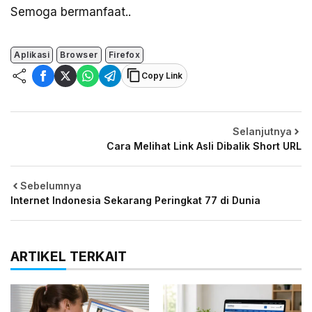
Semoga bermanfaat..
Aplikasi
Browser
Firefox
Copy Link
Selanjutnya
Cara Melihat Link Asli Dibalik Short URL
Sebelumnya
Internet Indonesia Sekarang Peringkat 77 di Dunia
ARTIKEL TERKAIT