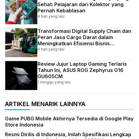
Sehat: Pelajaran dari Kolektor yang
Pernah Kebablasan
4 hari yang lalu
Transformasi Digital Supply Chain dan
Peran Jasa Cargo Darat dalam
Meningkatkan Efisiensi Bisnis
Indonesia
6 hari yang lalu
Review Jujur Laptop Gaming Terlaris
Tahun Ini, ASUS ROG Zephyrus G16
GU605CM
1 minggu yang lalu
ARTIKEL MENARIK LAINNYA
Game PUBG Mobile Akhirnya Tersedia di Google Play
Store Indonesia
Resmi Dirilis di Indonesia, Inilah Spesifikasi Lengkap