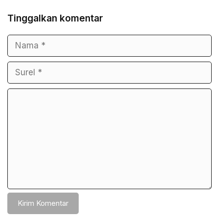
Tinggalkan komentar
Nama
Surel
Komentar