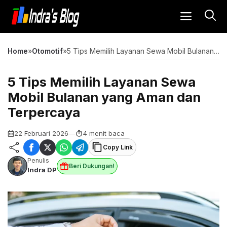
Langsung
MENU
ke
isi
Home
»
Otomotif
»
5 Tips Memilih Layanan Sewa Mobil Bulanan yang Aman dan Terpercaya
5 Tips Memilih Layanan Sewa
Mobil Bulanan yang Aman dan
Terpercaya
22 Februari 2026
—
4 menit baca
Copy Link
Penulis
Beri Dukungan!
Indra DP