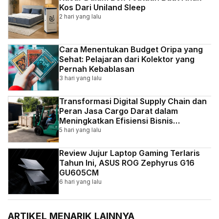
Kos Dari Uniland Sleep
2 hari yang lalu
Cara Menentukan Budget Oripa yang
Sehat: Pelajaran dari Kolektor yang
Pernah Kebablasan
3 hari yang lalu
Transformasi Digital Supply Chain dan
Peran Jasa Cargo Darat dalam
Meningkatkan Efisiensi Bisnis
Indonesia
5 hari yang lalu
Review Jujur Laptop Gaming Terlaris
Tahun Ini, ASUS ROG Zephyrus G16
GU605CM
6 hari yang lalu
ARTIKEL MENARIK LAINNYA