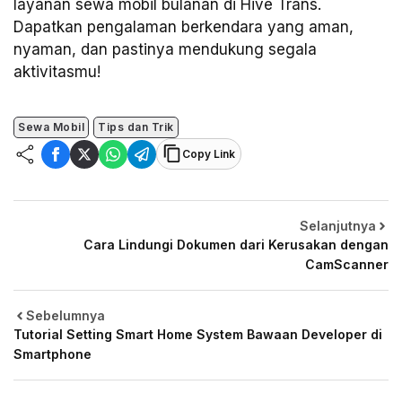
layanan sewa mobil bulanan di Hive Trans.
Dapatkan pengalaman berkendara yang aman,
nyaman, dan pastinya mendukung segala
aktivitasmu!
Sewa Mobil
Tips dan Trik
Copy Link
Selanjutnya
Cara Lindungi Dokumen dari Kerusakan dengan
CamScanner
Sebelumnya
Tutorial Setting Smart Home System Bawaan Developer di
Smartphone