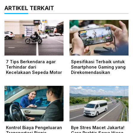
ARTIKEL TERKAIT
7 Tips Berkendara agar
Spesifikasi Terbaik untuk
Terhindar dari
Smartphone Gaming yang
Kecelakaan Sepeda Motor
Direkomendasikan
Kontrol Biaya Pengeluaran
Bye Stres Macet Jakarta!
Transportasi Bisnis
Cara Praktis Sewa Hiace