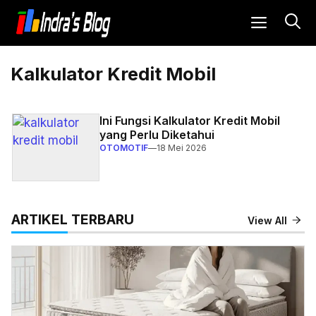
Langsung
MENU
ke
isi
Kalkulator Kredit Mobil
Ini Fungsi Kalkulator Kredit Mobil
yang Perlu Diketahui
OTOMOTIF
—
18 Mei 2026
ARTIKEL TERBARU
View All