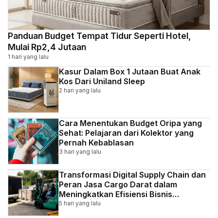
Panduan Budget Tempat Tidur Seperti Hotel,
Mulai Rp2,4 Jutaan
1 hari yang lalu
Kasur Dalam Box 1 Jutaan Buat Anak
Kos Dari Uniland Sleep
2 hari yang lalu
Cara Menentukan Budget Oripa yang
Sehat: Pelajaran dari Kolektor yang
Pernah Kebablasan
3 hari yang lalu
Transformasi Digital Supply Chain dan
Peran Jasa Cargo Darat dalam
Meningkatkan Efisiensi Bisnis
Indonesia
5 hari yang lalu