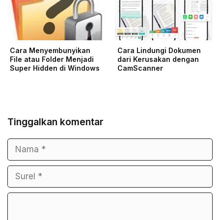
Cara Menyembunyikan
Cara Lindungi Dokumen
File atau Folder Menjadi
dari Kerusakan dengan
Super Hidden di Windows
CamScanner
Tinggalkan komentar
Nama
Surel
Komentar