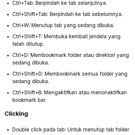
Ctrl+Tab: Berpindah ke tab selanjutnya.
Ctrl+Shift+Tab: Berpindah ke tab sebelumnya.
Ctrl+W: Menutup tab yang sedang dibuka.
Ctrl+Shift+T: Membuka kembali jendela yang
telah ditutup.
Ctrl+D: Membookmark folder atau direktori yang
sedang dibuka.
Ctrl+Shift+D: Membookmark semua folder yang
sedang dibuka.
Ctrl+Shift+B: Mengaktifkan atau menonaktifkan
bookmark bar.
Clicking
Double click pada tab: Untuk menutup tab folder