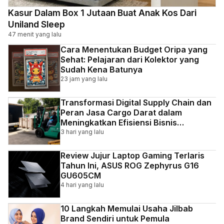
Kasur Dalam Box 1 Jutaan Buat Anak Kos Dari
Uniland Sleep
47 menit yang lalu
Cara Menentukan Budget Oripa yang
Sehat: Pelajaran dari Kolektor yang
Sudah Kena Batunya
23 jam yang lalu
Transformasi Digital Supply Chain dan
Peran Jasa Cargo Darat dalam
Meningkatkan Efisiensi Bisnis
Indonesia
3 hari yang lalu
Review Jujur Laptop Gaming Terlaris
Tahun Ini, ASUS ROG Zephyrus G16
GU605CM
4 hari yang lalu
10 Langkah Memulai Usaha Jilbab
Brand Sendiri untuk Pemula