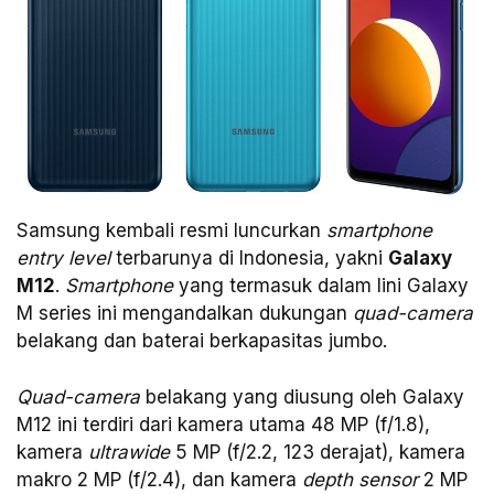
Samsung kembali resmi luncurkan
smartphone
entry level
terbarunya di Indonesia, yakni
Galaxy
M12
.
Smartphone
yang termasuk dalam lini Galaxy
M series ini mengandalkan dukungan
quad-camera
belakang dan baterai berkapasitas jumbo.
Quad-camera
belakang yang diusung oleh Galaxy
M12 ini terdiri dari kamera utama 48 MP (f/1.8),
kamera
ultrawide
5 MP (f/2.2, 123 derajat), kamera
makro 2 MP (f/2.4), dan kamera
depth sensor
2 MP