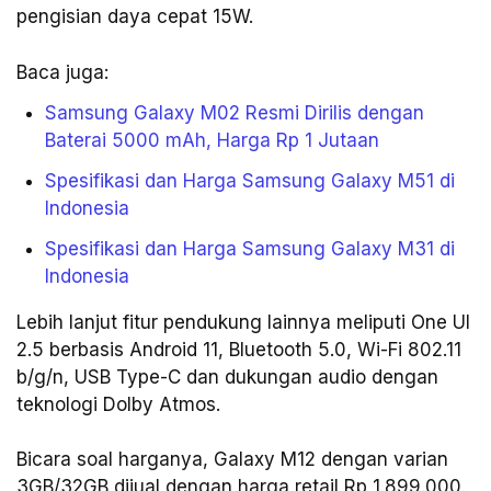
pengisian daya cepat 15W.
Baca juga:
Samsung Galaxy M02 Resmi Dirilis dengan
Baterai 5000 mAh, Harga Rp 1 Jutaan
Spesifikasi dan Harga Samsung Galaxy M51 di
Indonesia
Spesifikasi dan Harga Samsung Galaxy M31 di
Indonesia
Lebih lanjut fitur pendukung lainnya meliputi One UI
2.5 berbasis Android 11, Bluetooth 5.0, Wi-Fi 802.11
b/g/n, USB Type-C dan dukungan audio dengan
teknologi Dolby Atmos.
Bicara soal harganya, Galaxy M12 dengan varian
3GB/32GB dijual dengan harga retail Rp 1.899.000.