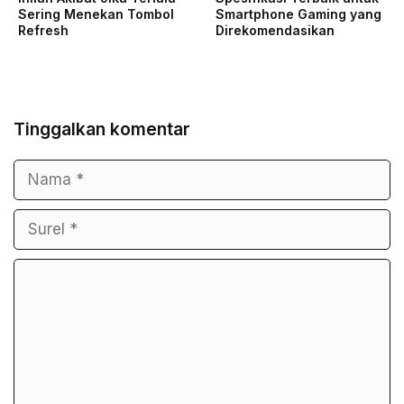
Sering Menekan Tombol
Smartphone Gaming yang
Refresh
Direkomendasikan
Tinggalkan komentar
Nama
Surel
Komentar