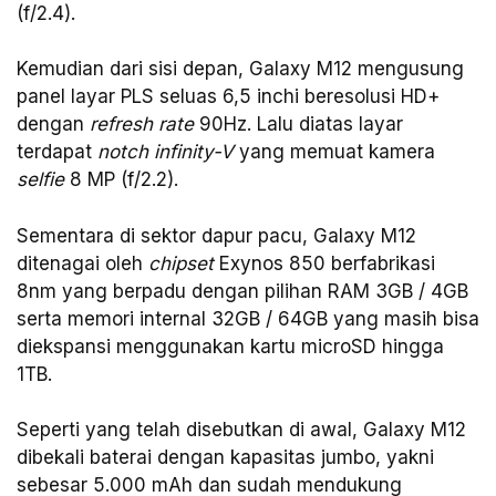
(f/2.4).
Kemudian dari sisi depan, Galaxy M12 mengusung
panel layar PLS seluas 6,5 inchi beresolusi HD+
dengan
refresh rate
90Hz. Lalu diatas layar
terdapat
notch infinity-V
yang memuat kamera
selfie
8 MP (f/2.2).
Sementara di sektor dapur pacu, Galaxy M12
ditenagai oleh
chipset
Exynos 850 berfabrikasi
8nm yang berpadu dengan pilihan RAM 3GB / 4GB
serta memori internal 32GB / 64GB yang masih bisa
diekspansi menggunakan kartu microSD hingga
1TB.
Seperti yang telah disebutkan di awal, Galaxy M12
dibekali baterai dengan kapasitas jumbo, yakni
sebesar 5.000 mAh dan sudah mendukung