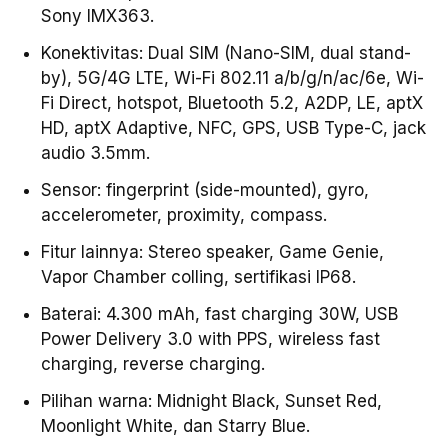
Sony IMX363.
Konektivitas: Dual SIM (Nano-SIM, dual stand-
by), 5G/4G LTE, Wi-Fi 802.11 a/b/g/n/ac/6e, Wi-
Fi Direct, hotspot, Bluetooth 5.2, A2DP, LE, aptX
HD, aptX Adaptive, NFC, GPS, USB Type-C, jack
audio 3.5mm.
Sensor: fingerprint (side-mounted), gyro,
accelerometer, proximity, compass.
Fitur lainnya: Stereo speaker, Game Genie,
Vapor Chamber colling, sertifikasi IP68.
Baterai: 4.300 mAh, fast charging 30W, USB
Power Delivery 3.0 with PPS, wireless fast
charging, reverse charging.
Pilihan warna: Midnight Black, Sunset Red,
Moonlight White, dan Starry Blue.