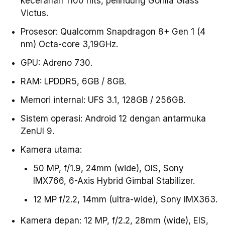
kecerahan 1100 nits, pelindung Gorilla Glass
Victus.
Prosesor: Qualcomm Snapdragon 8+ Gen 1 (4
nm) Octa-core 3,19GHz.
GPU: Adreno 730.
RAM: LPDDR5, 6GB / 8GB.
Memori internal: UFS 3.1, 128GB / 256GB.
Sistem operasi: Android 12 dengan antarmuka
ZenUI 9.
Kamera utama:
50 MP, f/1.9, 24mm (wide), OIS, Sony
IMX766, 6-Axis Hybrid Gimbal Stabilizer.
12 MP f/2.2, 14mm (ultra-wide), Sony IMX363.
Kamera depan: 12 MP, f/2.2, 28mm (wide), EIS,