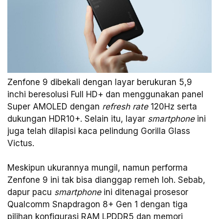
Zenfone 9 dibekali dengan layar berukuran 5,9
inchi beresolusi Full HD+ dan menggunakan panel
Super AMOLED dengan
refresh rate
120Hz serta
dukungan HDR10+. Selain itu, layar
smartphone
ini
juga telah dilapisi kaca pelindung Gorilla Glass
Victus.
Meskipun ukurannya mungil, namun performa
Zenfone 9 ini tak bisa dianggap remeh loh. Sebab,
dapur pacu
smartphone
ini ditenagai prosesor
Qualcomm Snapdragon 8+ Gen 1 dengan tiga
pilihan konfigurasi RAM LPDDR5 dan memori