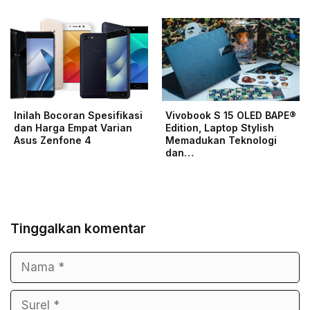
Inilah Bocoran Spesifikasi
Vivobook S 15 OLED BAPE®
dan Harga Empat Varian
Edition, Laptop Stylish
Asus Zenfone 4
Memadukan Teknologi
dan…
Tinggalkan komentar
Nama
Surel