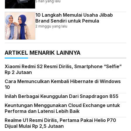
5 hari yang lalu
10 Langkah Memulai Usaha Jilbab
Brand Sendiri untuk Pemula
2 minggu yang lalu
ARTIKEL MENARIK LAINNYA
Xiaomi Redmi S2 Resmi Dirilis, Smartphone “Selfie”
Rp 2 Jutaan
Cara Memunculkan Kembali Hibernate di Windows
10
Inilah Berbagai Keunggulan Dari Snapdragon 855
Keuntungan Menggunakan Cloud Exchange untuk
Performa dan Latensi Lebih Baik
Realme U1 Resmi Dirilis, Pertama Pakai Helio P70
Dijual Mulai Rp 2,5 Jutaan