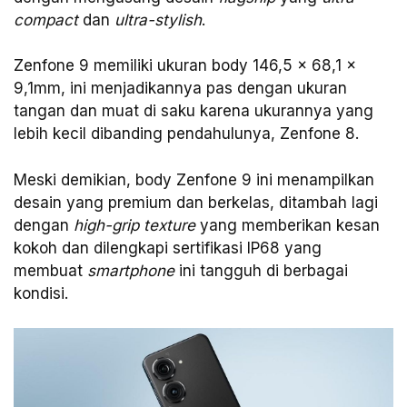
compact
dan
ultra-stylish
.
Zenfone 9 memiliki ukuran body 146,5 x 68,1 x
9,1mm, ini menjadikannya pas dengan ukuran
tangan dan muat di saku karena ukurannya yang
lebih kecil dibanding pendahulunya, Zenfone 8.
Meski demikian, body Zenfone 9 ini menampilkan
desain yang premium dan berkelas, ditambah lagi
dengan
high-grip texture
yang memberikan kesan
kokoh dan dilengkapi sertifikasi IP68 yang
membuat
smartphone
ini tangguh di berbagai
kondisi.