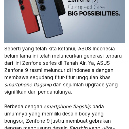
Seperti yang telah kita ketahui, ASUS Indonesia
belum lama ini telah meluncurkan generasi terbaru
dari lini Zenfone series di Tanah Air. Ya, ASUS
Zenfone 9 resmi meluncur di Indonesia dengan
membawa segudang fitur-fitur unggulan khas
smartphone flagship
dan sejumlah upgrade yang
signifikan dari pendahulunya.
Berbeda dengan
smartphone flagship
pada
umumnya yang memiliki desain body yang
bongsor, Zenfone 9 justru membuat gebrakan
dengan mengusung desain
flagship
yang
ultra-