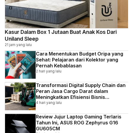
Kasur Dalam Box 1 Jutaan Buat Anak Kos Dari
Uniland Sleep
21 jam yang lalu
Cara Menentukan Budget Oripa yang
Sehat: Pelajaran dari Kolektor yang
Pernah Kebablasan
2 hari yang lalu
Transformasi Digital Supply Chain dan
Peran Jasa Cargo Darat dalam
Meningkatkan Efisiensi Bisnis
Indonesia
4 hari yang lalu
Review Jujur Laptop Gaming Terlaris
Tahun Ini, ASUS ROG Zephyrus G16
GU605CM