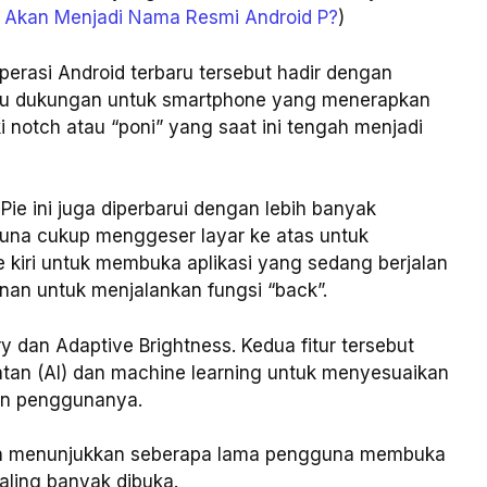
o” Akan Menjadi Nama Resmi Android P?
)
operasi Android terbaru tersebut hadir dengan
yaitu dukungan untuk smartphone yang menerapkan
i notch atau “poni” yang saat ini tengah menjadi
 Pie ini juga diperbarui dengan lebih banyak
na cukup menggeser layar ke atas untuk
 kiri untuk membuka aplikasi yang sedang berjalan
anan untuk menjalankan fungsi “back”.
ry dan Adaptive Brightness. Kedua fitur tersebut
tan (AI) dan machine learning untuk menyesuaikan
aan penggunanya.
akan menunjukkan seberapa lama pengguna membuka
aling banyak dibuka.