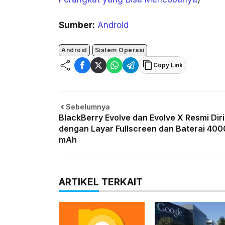
Sumber:
Android
Android
Sistem Operasi
Copy Link
Sebelumnya
BlackBerry Evolve dan Evolve X Resmi Diri
dengan Layar Fullscreen dan Baterai 400
mAh
ARTIKEL TERKAIT