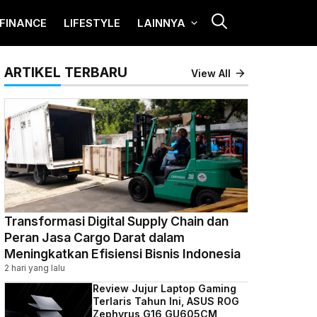
FINANCE
LIFESTYLE
LAINNYA
ARTIKEL TERBARU
View All
Transformasi Digital Supply Chain dan
Peran Jasa Cargo Darat dalam
Meningkatkan Efisiensi Bisnis Indonesia
2 hari yang lalu
Review Jujur Laptop Gaming
Terlaris Tahun Ini, ASUS ROG
Zephyrus G16 GU605CM