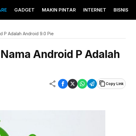
ARE
GADGET
MAKIN PINTAR
INTERNET
BISNIS
 P Adalah Android 9.0 Pie
Nama Android P Adalah
Copy Link