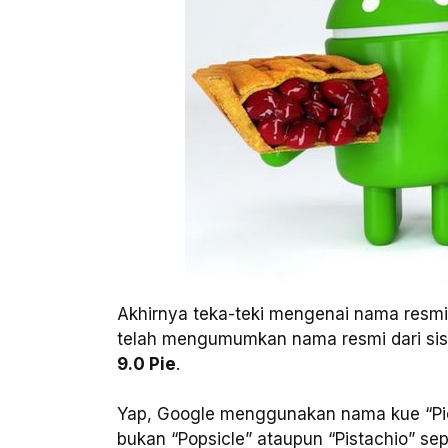
Akhirnya teka-teki mengenai nama resmi
telah mengumumkan nama resmi dari sist
9.0 Pie
.
Yap, Google menggunakan nama kue “Pie
bukan “Popsicle” ataupun “Pistachio” se