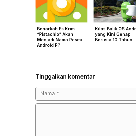
Benarkah Es Krim
Kilas Balik OS And
“Pistachio” Akan
yang Kini Genap
Menjadi Nama Resmi
Berusia 10 Tahun
Android P?
Tinggalkan komentar
Nama
Surel
Komentar