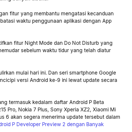
engan fitur yang membantu mengatasi kecanduan
batasi waktu penggunaan aplikasi dengan App
ifkan fitur Night Mode dan Do Not Disturb yang
emudar sebelum waktu tidur yang telah diatur
lirkan mulai hari ini. Dan seri smartphone Google
cicipi versi Android ke-9 ini lewat update secara
ang termasuk kedalam daftar Android P Beta
15 Pro, Nokia 7 Plus, Sony Xperia XZ2, Xiaomi Mi
lus 6 akan segera menerima update tersebut dalam
ndroid P Developer Preview 2 dengan Banyak