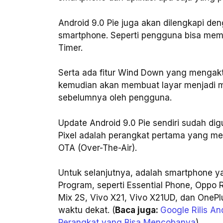
Android 9.0 Pie juga akan dilengkapi d
smartphone. Seperti pengguna bisa mem
Timer.
Serta ada fitur Wind Down yang mengakt
kemudian akan membuat layar menjadi m
sebelumnya oleh pengguna.
Update Android 9.0 Pie sendiri sudah digu
Pixel adalah perangkat pertama yang men
OTA (Over-The-Air).
Untuk selanjutnya, adalah smartphone y
Program, seperti Essential Phone, Oppo R
Mix 2S, Vivo X21, Vivo X21UD, dan OneP
waktu dekat. (
Baca juga:
Google Rilis A
Perangkat yang Bisa Mencobanya
)