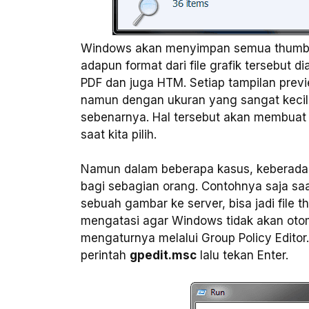
Windows akan menyimpan semua thumbnail 
adapun format dari file grafik tersebut d
PDF dan juga HTM. Setiap tampilan prev
namun dengan ukuran yang sangat kecil 
sebenarnya. Hal tersebut akan membuat
saat kita pilih.
Namun dalam beberapa kasus, keberadaa
bagi sebagian orang. Contohnya saja s
sebuah gambar ke server, bisa jadi file 
mengatasi agar Windows tidak akan otoma
mengaturnya melalui Group Policy Edito
perintah
gpedit.msc
lalu tekan Enter.