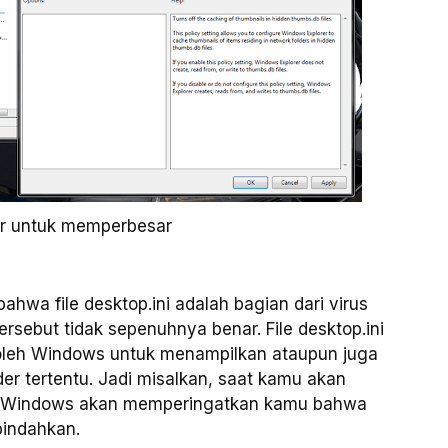
ar untuk memperbesar
wa file desktop.ini adalah bagian dari virus
rsebut tidak sepenuhnya benar. File desktop.ini
oleh Windows untuk menampilkan ataupun juga
er tertentu. Jadi misalkan, saat kamu akan
a Windows akan memperingatkan kamu bahwa
pindahkan.