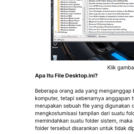
Klik gamb
Apa Itu File Desktop.ini?
Beberapa orang ada yang menganggap bah
komputer, tetapi sebenarnya anggapan te
merupakan sebuah file yang digunakan 
mengkostumisasi tampilan dari suatu fold
memindahkan suatu folder sistem, mak
folder tersebut disarankan untuk tidak di