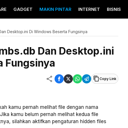
ARE
GADGET
MAKIN PINTAR
INTERNET
BISNIS
Dan Desktop.ini Di Windows Beserta Fungsinya
umbs.db Dan Desktop.ini
a Fungsinya
Copy Link
ah kamu pernah melihat file dengan nama
Jika kamu belum pernah melihat kedua file
ya, silahkan aktifkan pengaturan hidden files