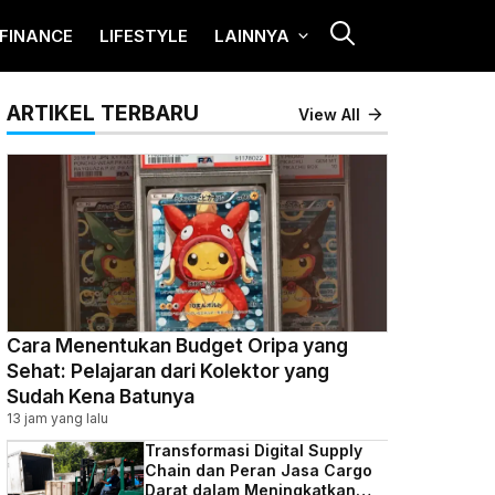
FINANCE
LIFESTYLE
LAINNYA
ARTIKEL TERBARU
View All
Cara Menentukan Budget Oripa yang
Sehat: Pelajaran dari Kolektor yang
Sudah Kena Batunya
13 jam yang lalu
Transformasi Digital Supply
Chain dan Peran Jasa Cargo
Darat dalam Meningkatkan