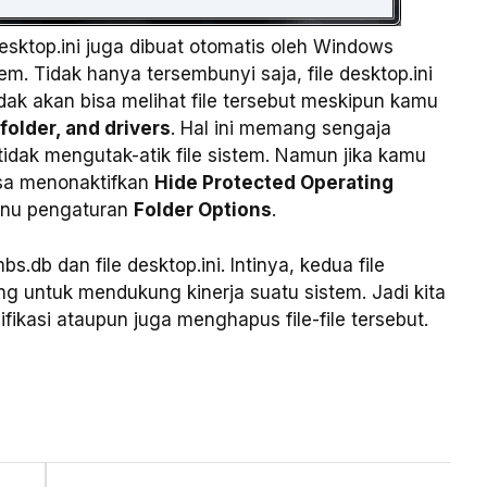
esktop.ini juga dibuat otomatis oleh Windows
em. Tidak hanya tersembunyi saja, file desktop.ini
idak akan bisa melihat file tersebut meskipun kamu
folder, and drivers
. Hal ini memang sengaja
idak mengutak-atik file sistem. Namun jika kamu
isa menonaktifkan
Hide Protected Operating
nu pengaturan
Folder Options
.
bs.db dan file desktop.ini. Intinya, kedua file
g untuk mendukung kinerja suatu sistem. Jadi kita
ikasi ataupun juga menghapus file-file tersebut.