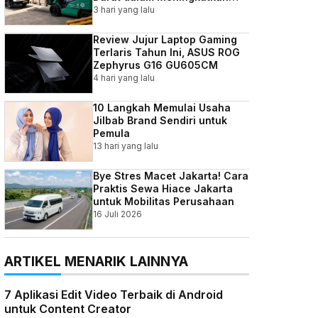
Efisiensi Bisnis Indonesia
3 hari yang lalu
Review Jujur Laptop Gaming
Terlaris Tahun Ini, ASUS ROG
Zephyrus G16 GU605CM
4 hari yang lalu
10 Langkah Memulai Usaha
Jilbab Brand Sendiri untuk
Pemula
13 hari yang lalu
Bye Stres Macet Jakarta! Cara
Praktis Sewa Hiace Jakarta
untuk Mobilitas Perusahaan
16 Juli 2026
ARTIKEL MENARIK LAINNYA
7 Aplikasi Edit Video Terbaik di Android
untuk Content Creator