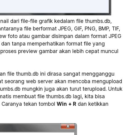
dari file-file grafik kedalam file thumbs.db,
iantaranya file berformat JPEG, GIF, PNG, BMP, TIF,
iew foto atau gambar disimpan dalam format JPEG
dan tanpa memperhatikan format file yang
 proses preview gambar akan lebih cepat muncul
n file thumb.db ini dirasa sangat mengganggu
aat seorang web server akan mencoba mengupload
thumbs.db mungkin juga akan turut terupload. Untuk
tis membuat file thumbs.db lagi, kita bisa
r. Caranya tekan tombol
Win + R
dan ketikkan