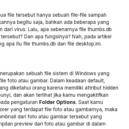
a file tersebut hanya sebuah file-file sampah
ikannya begitu saja, bahkan ada beberapa yang
n dari virus. Lalu, apa sebenarnya file thumbs.db
 tersebut? Dan apa fungsinya? Nah, pada artikel
 apa itu file thumbs.db dan file desktop.ini.
 merupakan sebuah file sistem di Windows yang
ile foto atau gambar. Dalam keadaan default,
ng diketahui orang karena memiliki attribut hidden
bunyi, dan akan terlihat jika kamu mengaktifkan
ada pengaturan
Folder Options
. Saat kamu
rer yang terdapat file foto atau gambarnya, maka
mbnail dari foto atau gambar tersebut yang
pilan preview dari foto atau gambar di dalam