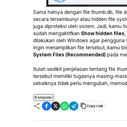
Sama halnya dengan file thumb.db, file d
secara tersembunyi atau hidden file syst
juga diproteksi oleh sistem. Jadi, kamu t
sudah mengaktifkan
Show hidden files, 
dilakukan oleh Windows agar pengguna t
ingin menampilkan file tersebut, kamu b
System Files (Recommended)
pada me
Itulah sedikit penjelasan tentang file thum
tersebut memiliki tugasnya masing-masin
sebaiknya tidak perlu mengubah, memodif
Komputer
Copy Link