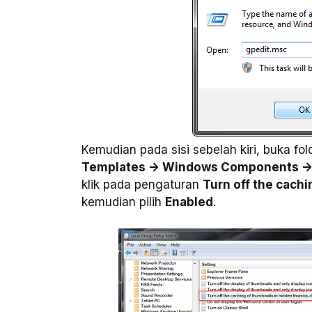
Kemudian pada sisi sebelah kiri, buka fo
Templates -> Windows Components -> 
klik pada pengaturan
Turn off the cachi
kemudian pilih
Enabled
.