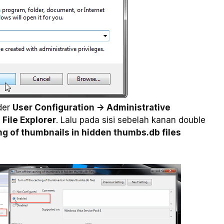
lder
User Configuration -> Administrative
File Explorer
. Lalu pada sisi sebelah kanan double
ng of thumbnails in hidden thumbs.db files