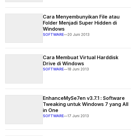
Cara Menyembunyikan File atau
Folder Menjadi Super Hidden di
Windows
SOFTWARE
—
20 Juni 2013
Cara Membuat Virtual Harddisk
Drive di Windows
SOFTWARE
—
18 Juni 2013
EnhanceMySe7en v3.7.1 : Software
Tweaking untuk Windows 7 yang All
in One
SOFTWARE
—
17 Juni 2013