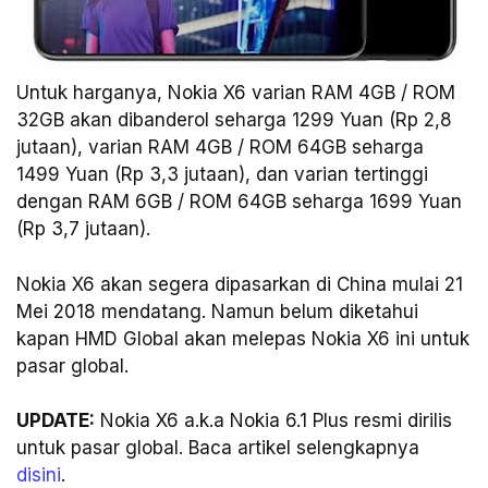
Untuk harganya, Nokia X6 varian RAM 4GB / ROM
32GB akan dibanderol seharga 1299 Yuan (Rp 2,8
jutaan), varian RAM 4GB / ROM 64GB seharga
1499 Yuan (Rp 3,3 jutaan), dan varian tertinggi
dengan RAM 6GB / ROM 64GB seharga 1699 Yuan
(Rp 3,7 jutaan).
Nokia X6 akan segera dipasarkan di China mulai 21
Mei 2018 mendatang. Namun belum diketahui
kapan HMD Global akan melepas Nokia X6 ini untuk
pasar global.
UPDATE:
Nokia X6 a.k.a Nokia 6.1 Plus resmi dirilis
untuk pasar global. Baca artikel selengkapnya
disini
.