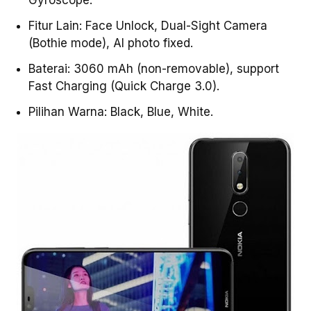
Gyroscope.
Fitur Lain: Face Unlock, Dual-Sight Camera
(Bothie mode), AI photo fixed.
Baterai: 3060 mAh (non-removable), support
Fast Charging (Quick Charge 3.0).
Pilihan Warna: Black, Blue, White.