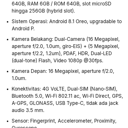
64GB, RAM 6GB / ROM 64GB, slot microSD
hingga 256GB (hybrid slot).
Sistem Operasi: Android 8.1 Oreo, upgradable to
Android P.
Kamera Belakang: Dual-Camera (16 Megapixel,
aperture f/2.0, 1.0um, giro-EIS) + (5 Megapixel,
aperture f/2.2, 1.2um), PDAF, HDR, Dual-LED
(dual-tone) Flash, Video 1080p @30fps.
Kamera Depan: 16 Megapixel, aperture f/2.0,
1.0um.
Konektivitas: 4G VoLTE, Dual-SIM (Nano-SIM),
Bluetooth 5.0, Wi-Fi 802.11 ac, Wi-Fi Direct, GPS,
A-GPS, GLONASS, USB Type-C, tidak ada jack
audio 3.5 mm.
Sensor: Fingerprint, Accelerometer, Proximity,