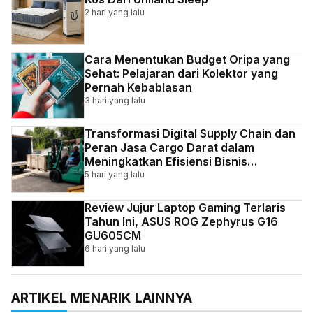
2 hari yang lalu
Cara Menentukan Budget Oripa yang
Sehat: Pelajaran dari Kolektor yang
Pernah Kebablasan
3 hari yang lalu
Transformasi Digital Supply Chain dan
Peran Jasa Cargo Darat dalam
Meningkatkan Efisiensi Bisnis
Indonesia
5 hari yang lalu
Review Jujur Laptop Gaming Terlaris
Tahun Ini, ASUS ROG Zephyrus G16
GU605CM
6 hari yang lalu
ARTIKEL MENARIK LAINNYA