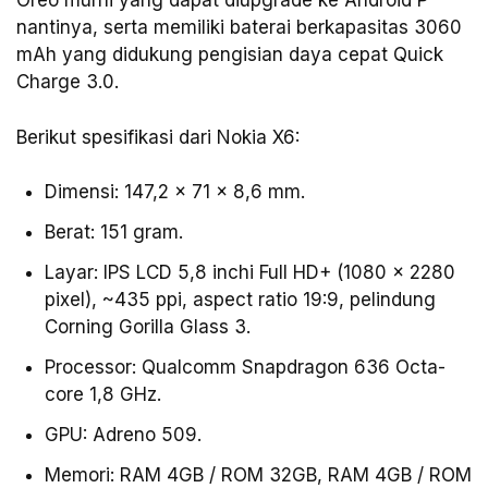
Oreo murni yang dapat diupgrade ke Android P
nantinya, serta memiliki baterai berkapasitas 3060
mAh yang didukung pengisian daya cepat Quick
Charge 3.0.
Berikut spesifikasi dari Nokia X6:
Dimensi: 147,2 x 71 x 8,6 mm.
Berat: 151 gram.
Layar: IPS LCD 5,8 inchi Full HD+ (1080 x 2280
pixel), ~435 ppi, aspect ratio 19:9, pelindung
Corning Gorilla Glass 3.
Processor: Qualcomm Snapdragon 636 Octa-
core 1,8 GHz.
GPU: Adreno 509.
Memori: RAM 4GB / ROM 32GB, RAM 4GB / ROM