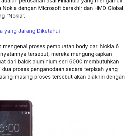
 adalah perusahan asal Finlandia yang mengambil
ian Nokia dengan Microsoft berakhir dan HMD Global
g “Nokia”.
a yang Jarang Diketahui
 mengenai proses pembuatan body dari Nokia 6
pernyatannya tersebut, mereka mengungkapkan
uat dari balok aluminium seri 6000 membutuhkan
a dua proses penganodaan secara terpisah yang
asing-masing proses tersebut akan diakhiri dengan