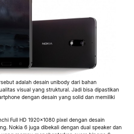
ersebut adalah desain unibody dari bahan
litas visual yang struktural. Jadi bisa dipastikan
rtphone dengan desain yang solid dan memiliki
nchi Full HD 1920×1080 pixel dengan desain
ing. Nokia 6 juga dibekali dengan dual speaker dan