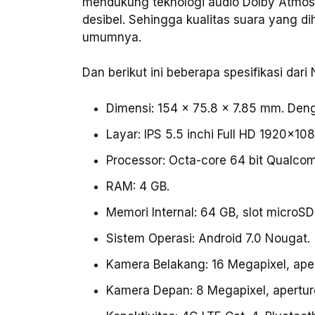
mendukung teknologi audio Dolby Atmo
desibel. Sehingga kualitas suara yang d
umumnya.
Dan berikut ini beberapa spesifikasi dari 
Dimensi: 154 x 75.8 x 7.85 mm. Den
Layar: IPS 5.5 inchi Full HD 1920×108
Processor: Octa-core 64 bit Qualc
RAM: 4 GB.
Memori Internal: 64 GB, slot microS
Sistem Operasi: Android 7.0 Nougat.
Kamera Belakang: 16 Megapixel, apert
Kamera Depan: 8 Megapixel, aperture