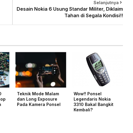
Selanjutnya
Desain Nokia 6 Usung Standar Militer, Diklaim
Tahan di Segala Kondisi!!
D
Teknik Mode Malam
Wow!! Ponsel
top
dan Long Exposure
Legendaris Nokia
n
Pada Kamera Ponsel
3310 Bakal Bangkit
Kembali?