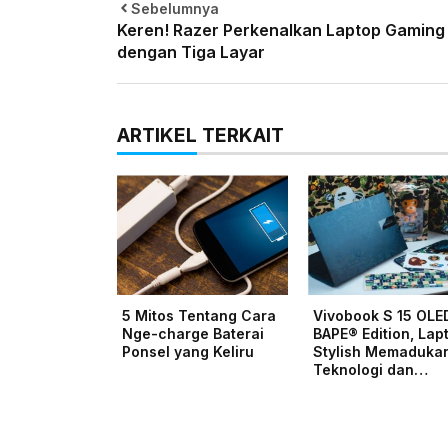
Sebelumnya
Keren! Razer Perkenalkan Laptop Gaming
dengan Tiga Layar
ARTIKEL TERKAIT
5 Mitos Tentang Cara
Vivobook S 15 OLE
Nge-charge Baterai
BAPE® Edition, Lap
Ponsel yang Keliru
Stylish Memaduka
Teknologi dan…