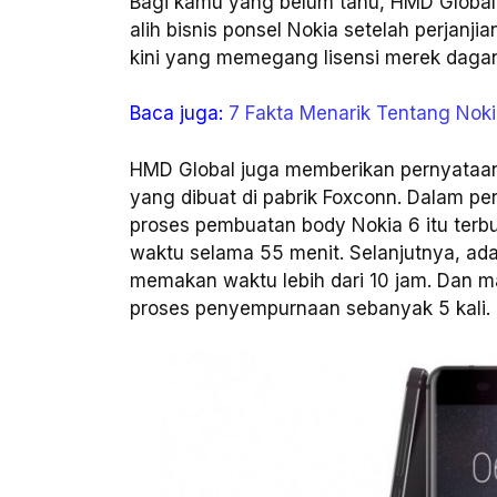
Bagi kamu yang belum tahu, HMD Global
alih bisnis ponsel Nokia setelah perjanj
kini yang memegang lisensi merek dagan
Baca juga:
7 Fakta Menarik Tentang Noki
HMD Global juga memberikan pernyataan
yang dibuat di pabrik Foxconn. Dalam 
proses pembuatan body Nokia 6 itu terb
waktu selama 55 menit. Selanjutnya, ad
memakan waktu lebih dari 10 jam. Dan m
proses penyempurnaan sebanyak 5 kali.