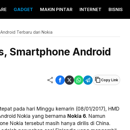
ARE
GADGET
MAKIN PINTAR
INTERNET
BISNIS
 Android Terbaru dari Nokia
is, Smartphone Android
Copy Link
 tepat pada hari Minggu kemarin (08/01/2017), HMD
 Android Nokia yang bernama
Nokia 6
. Namun
e Nokia tersebut masih hanya dirilis di China.