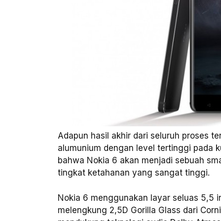
Adapun hasil akhir dari seluruh proses t
alumunium dengan level tertinggi pada kua
bahwa Nokia 6 akan menjadi sebuah sma
tingkat ketahanan yang sangat tinggi.
Nokia 6 menggunakan layar seluas 5,5 i
melengkung 2,5D Gorilla Glass dari Corn