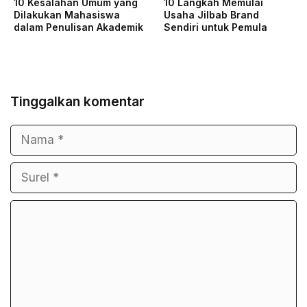
10 Kesalahan Umum yang
10 Langkah Memulai
Dilakukan Mahasiswa
Usaha Jilbab Brand
dalam Penulisan Akademik
Sendiri untuk Pemula
Tinggalkan komentar
Nama
Surel
Komentar