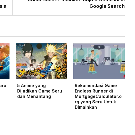
sia
Google Search
aru
5 Anime yang
Rekomendasi Game
Dijadikan Game Seru
Endless Runner di
dan Menantang
MortgageCalculator.o
rg yang Seru Untuk
Dimainkan