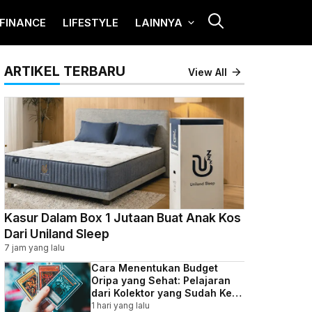
FINANCE
LIFESTYLE
LAINNYA
ARTIKEL TERBARU
View All
Kasur Dalam Box 1 Jutaan Buat Anak Kos
Dari Uniland Sleep
7 jam yang lalu
Cara Menentukan Budget
Oripa yang Sehat: Pelajaran
dari Kolektor yang Sudah Kena
Batunya
1 hari yang lalu