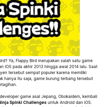
rd? Ya, Flappy Bird merupakan salah satu game
an iOS pada akhir 2013 hingga awal 2014 lalu. Saat
yen tersebut sempat populer karena memiliki
dak hanya itu saja, game burung terbang tersebut
tagihan.
developer game asal Jepang, Obokaidem, kembali
Ninja Spinki Challenges
untuk Android dan iOS.