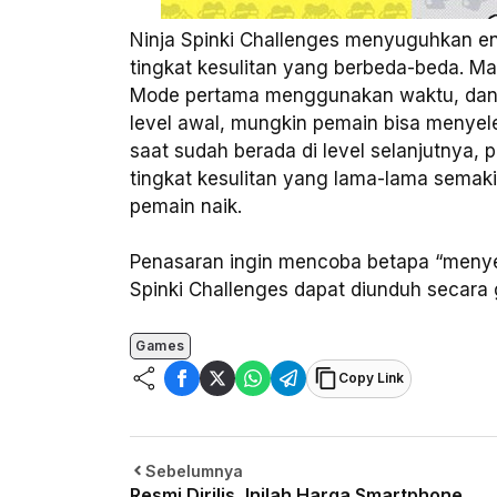
Ninja Spinki Challenges menyuguhkan e
tingkat kesulitan yang berbeda-beda. M
Mode pertama menggunakan waktu, dan m
level awal, mungkin pemain bisa menye
saat sudah berada di level selanjutnya
tingkat kesulitan yang lama-lama semaki
pemain naik.
Penasaran ingin mencoba betapa “meny
Spinki Challenges dapat diunduh secara 
Games
Copy Link
Sebelumnya
Resmi Dirilis, Inilah Harga Smartphone