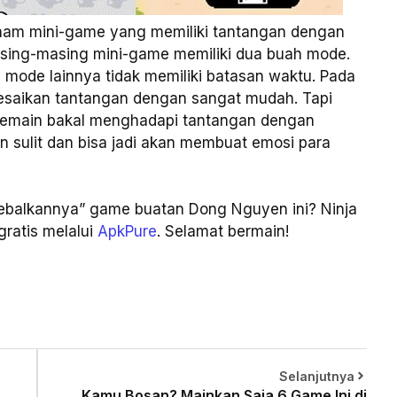
nam mini-game yang memiliki tantangan dengan
asing-masing mini-game memiliki dua buah mode.
ode lainnya tidak memiliki batasan waktu. Pada
lesaikan tantangan dengan sangat mudah. Tapi
, pemain bakal menghadapi tantangan dengan
n sulit dan bisa jadi akan membuat emosi para
ebalkannya” game buatan Dong Nguyen ini? Ninja
gratis melalui
ApkPure
. Selamat bermain!
Selanjutnya
Kamu Bosan? Mainkan Saja 6 Game Ini di