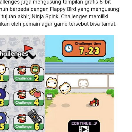
hallenges juga mengusung tampilan grafis 8-bit
amun berbeda dengan Flappy Bird yang mengusung
tujuan akhir, Ninja Spinki Challenges memiliki
ikan oleh pemain agar game tersebut bisa tamat.