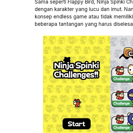
Sama seperti Flappy Bird, Ninja Spinki C
dengan karakter yang lucu dan imut. N
konsep endless game atau tidak memiliki 
beberapa tantangan yang harus diselesa