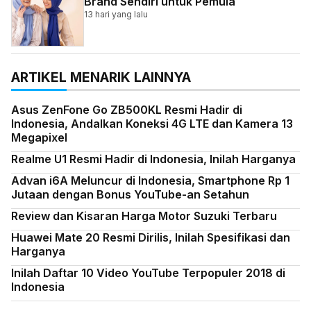
Brand Sendiri untuk Pemula
13 hari yang lalu
ARTIKEL MENARIK LAINNYA
Asus ZenFone Go ZB500KL Resmi Hadir di
Indonesia, Andalkan Koneksi 4G LTE dan Kamera 13
Megapixel
Realme U1 Resmi Hadir di Indonesia, Inilah Harganya
Advan i6A Meluncur di Indonesia, Smartphone Rp 1
Jutaan dengan Bonus YouTube-an Setahun
Review dan Kisaran Harga Motor Suzuki Terbaru
Huawei Mate 20 Resmi Dirilis, Inilah Spesifikasi dan
Harganya
Inilah Daftar 10 Video YouTube Terpopuler 2018 di
Indonesia