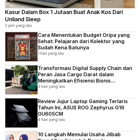
Kasur Dalam Box 1 Jutaan Buat Anak Kos Dari
Uniland Sleep
2 jam yang lalu
Cara Menentukan Budget Oripa yang
Sehat: Pelajaran dari Kolektor yang
Sudah Kena Batunya
1 hari yang lalu
Transformasi Digital Supply Chain dan
Peran Jasa Cargo Darat dalam
Meningkatkan Efisiensi Bisnis
Indonesia
3 hari yang lalu
Review Jujur Laptop Gaming Terlaris
Tahun Ini, ASUS ROG Zephyrus G16
GU605CM
4 hari yang lalu
10 Langkah Memulai Usaha Jilbab