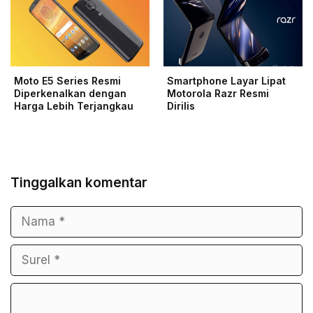
Moto E5 Series Resmi
Smartphone Layar Lipat
Diperkenalkan dengan
Motorola Razr Resmi
Harga Lebih Terjangkau
Dirilis
Tinggalkan komentar
Nama
Surel
Komentar