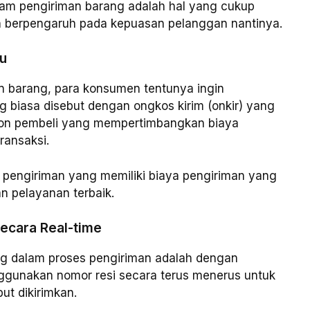
alam pengiriman barang adalah hal yang cukup
an berpengaruh pada kepuasan pelanggan nantinya.
au
n barang, para konsumen tentunya ingin
 biasa disebut dengan ongkos kirim (onkir) yang
alon pembeli yang mempertimbangkan biaya
ransaksi.
a pengiriman yang memiliki biaya pengiriman yang
n pelayanan terbaik.
ecara Real-time
ng dalam proses pengiriman adalah dengan
ggunakan nomor resi secara terus menerus untuk
t dikirimkan.