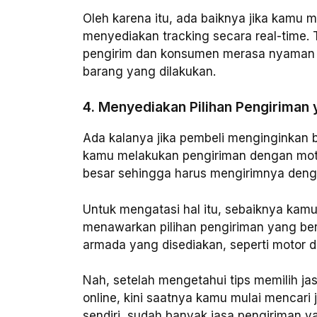
Oleh karena itu, ada baiknya jika kamu
menyediakan tracking secara real-time. 
pengirim dan konsumen merasa nyaman 
barang yang dilakukan.
4. Menyediakan Pilihan Pengiriman
Ada kalanya jika pembeli menginginkan b
kamu melakukan pengiriman dengan motor
besar sehingga harus mengirimnya den
Untuk mengatasi hal itu, sebaiknya ka
menawarkan pilihan pengiriman yang ber
armada yang disediakan, seperti motor d
Nah, setelah mengetahui tips memilih ja
online, kini saatnya kamu mulai mencari 
sendiri, sudah banyak jasa pengiriman 