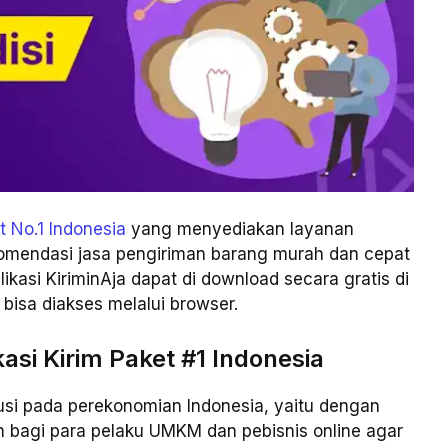
t No.1 Indonesia
yang menyediakan layanan
komendasi jasa pengiriman barang murah dan cepat
likasi KiriminAja dapat di download secara gratis di
 bisa diakses melalui browser.
asi Kirim Paket #1 Indonesia
usi pada perekonomian Indonesia, yaitu dengan
 bagi para pelaku UMKM dan pebisnis online agar