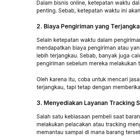
Dalam bisnis online, ketepatan waktu d
penting. Sebab, ketepatan waktu ini ak
2. Biaya Pengiriman yang Terjangk
Selain ketepatan waktu dalam pengirima
mendapatkan biaya pengiriman atau yang
lebih terjangkau. Sebab, banyak juga c
pengiriman sebelum mereka melakukan t
Oleh karena itu, coba untuk mencari jas
terjangkau, tapi tetap dengan memberika
3. Menyediakan Layanan Tracking S
Salah satu kebiasaan pembeli saat bara
melakukan pelacakan atau tracking men
memantau sampai di mana barang tersebu