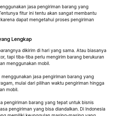
 menggunakan jasa pengiriman barang yang
Tentunya fitur ini tentu akan sangat membantu
karena dapat mengetahui proses pengiriman
 yang Lengkap
arangnya dikirim di hari yang sama. Atau biasanya
, tapi tiba-tiba perlu mengirim barang berukuran
gan menggunakan mobil.
mu menggunakan jasa pengiriman barang yang
agam, mulai dari pilihan waktu pengiriman hingga
an mobil.
sa pengiriman barang yang tepat untuk bisnis
jasa pengiriman yang bisa diandalkan. Di Indonesia
yang memiliki keunggulan masing-masing yang