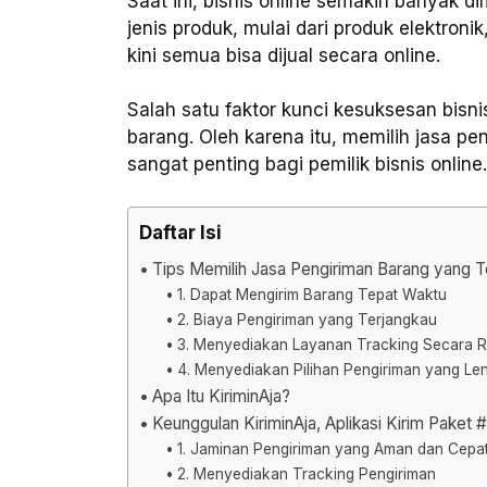
Saat ini, bisnis online semakin banyak d
jenis produk, mulai dari produk elektroni
kini semua bisa dijual secara online.
Salah satu faktor kunci kesuksesan bisni
barang. Oleh karena itu, memilih jasa p
sangat penting bagi pemilik bisnis online.
Daftar Isi
Tips Memilih Jasa Pengiriman Barang yang Te
1. Dapat Mengirim Barang Tepat Waktu
2. Biaya Pengiriman yang Terjangkau
3. Menyediakan Layanan Tracking Secara R
4. Menyediakan Pilihan Pengiriman yang Le
Apa Itu KiriminAja?
Keunggulan KiriminAja, Aplikasi Kirim Paket 
1. Jaminan Pengiriman yang Aman dan Cepa
2. Menyediakan Tracking Pengiriman