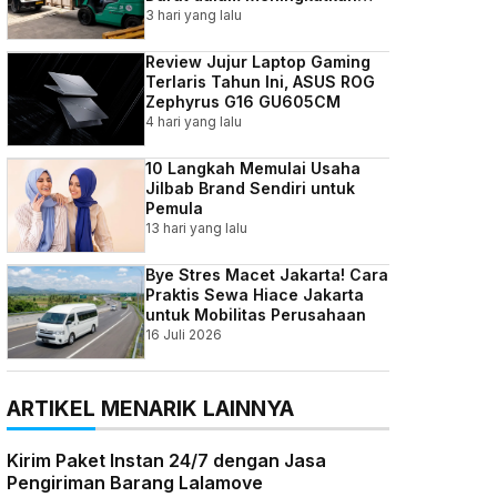
Efisiensi Bisnis Indonesia
3 hari yang lalu
Review Jujur Laptop Gaming
Terlaris Tahun Ini, ASUS ROG
Zephyrus G16 GU605CM
4 hari yang lalu
10 Langkah Memulai Usaha
Jilbab Brand Sendiri untuk
Pemula
13 hari yang lalu
Bye Stres Macet Jakarta! Cara
Praktis Sewa Hiace Jakarta
untuk Mobilitas Perusahaan
16 Juli 2026
ARTIKEL MENARIK LAINNYA
Kirim Paket Instan 24/7 dengan Jasa
Pengiriman Barang Lalamove