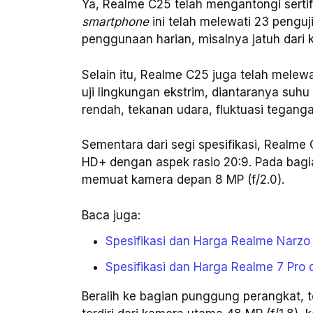
Ya, Realme C25 telah mengantongi sertif
smartphone
ini telah melewati 23 penguj
penggunaan harian, misalnya jatuh dari 
Selain itu, Realme C25 juga telah melewa
uji lingkungan ekstrim, diantaranya suhu
rendah, tekanan udara, fluktuasi tegangan
Sementara dari segi spesifikasi, Realme
HD+ dengan aspek rasio 20:9. Pada bagia
memuat kamera depan 8 MP (f/2.0).
Baca juga:
Spesifikasi dan Harga Realme Narzo
Spesifikasi dan Harga Realme 7 Pro d
Beralih ke bagian punggung perangkat, 