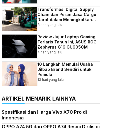
Transformasi Digital Supply
Chain dan Peran Jasa Cargo
Darat dalam Meningkatkan
Efisiensi Bisnis Indonesia
3 hari yang lalu
Review Jujur Laptop Gaming
Terlaris Tahun Ini, ASUS ROG
Zephyrus G16 GU605CM
4 hari yang lalu
10 Langkah Memulai Usaha
Jilbab Brand Sendiri untuk
Pemula
13 hari yang lalu
ARTIKEL MENARIK LAINNYA
Spesifikasi dan Harga Vivo X70 Pro di
Indonesia
OPPO A74 5G dan OPPO A74 Resmi Dirilis di