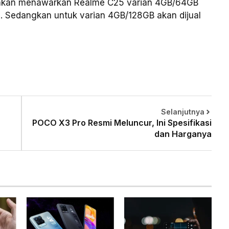
 akan menawarkan Realme C25 varian 4GB/64GB
a. Sedangkan untuk varian 4GB/128GB akan dijual
Selanjutnya
POCO X3 Pro Resmi Meluncur, Ini Spesifikasi
dan Harganya