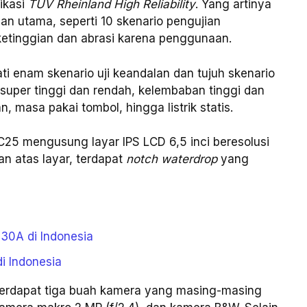
ikasi
TÜV Rheinland High Reliability
. Yang artinya
ian utama, seperti 10 skenario pengujian
ketinggian dan abrasi karena penggunaan.
ti enam skenario uji keandalan dan tujuh skenario
 super tinggi dan rendah, kelembaban tinggi dan
, masa pakai tombol, hingga listrik statis.
 C25 mengusung layar IPS LCD 6,5 inci beresolusi
n atas layar, terdapat
notch waterdrop
yang
 30A di Indonesia
i Indonesia
terdapat tiga buah kamera yang masing-masing