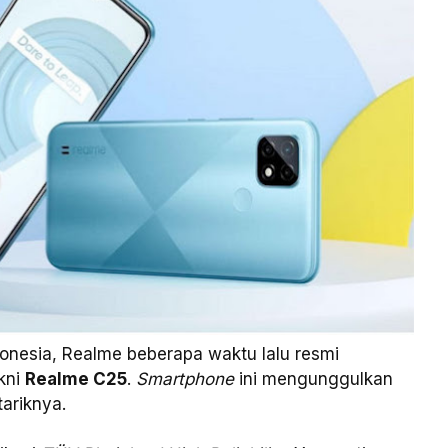
donesia, Realme beberapa waktu lalu resmi
kni
Realme C25
.
Smartphone
ini mengunggulkan
ariknya.