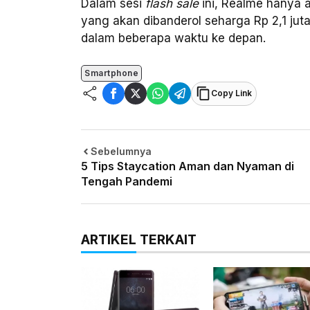
Dalam sesi
flash sale
ini, Realme hanya
yang akan dibanderol seharga Rp 2,1 jut
dalam beberapa waktu ke depan.
Smartphone
Copy Link
Sebelumnya
5 Tips Staycation Aman dan Nyaman di
Tengah Pandemi
ARTIKEL TERKAIT