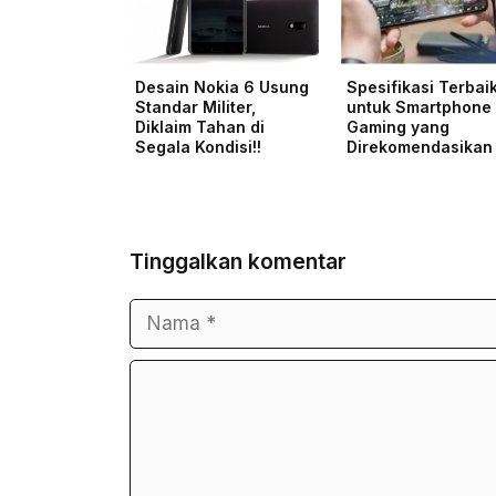
Desain Nokia 6 Usung
Spesifikasi Terbai
Standar Militer,
untuk Smartphone
Diklaim Tahan di
Gaming yang
Segala Kondisi!!
Direkomendasikan
Tinggalkan komentar
Nama
Surel
Komentar