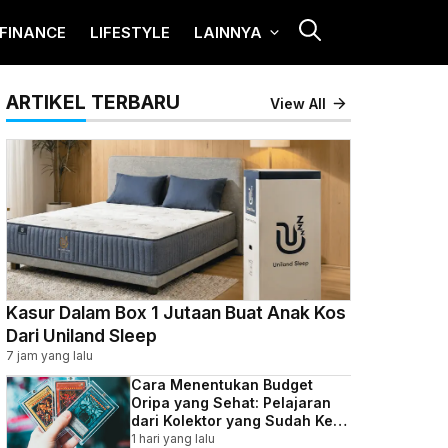
FINANCE
LIFESTYLE
LAINNYA
ARTIKEL TERBARU
View All
Kasur Dalam Box 1 Jutaan Buat Anak Kos
Dari Uniland Sleep
7 jam yang lalu
Cara Menentukan Budget
Oripa yang Sehat: Pelajaran
dari Kolektor yang Sudah Kena
Batunya
1 hari yang lalu