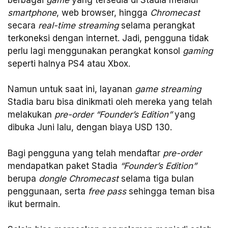
smartphone
, web browser, hingga
Chromecast
secara
real-time streaming
selama perangkat
terkoneksi dengan internet. Jadi, pengguna tidak
perlu lagi menggunakan perangkat konsol
gaming
seperti halnya PS4 atau Xbox.
Namun untuk saat ini, layanan
game streaming
Stadia baru bisa dinikmati oleh mereka yang telah
melakukan
pre-order “Founder’s Edition”
yang
dibuka Juni lalu, dengan biaya USD 130.
Bagi pengguna yang telah mendaftar
pre-order
mendapatkan paket Stadia
“Founder’s Edition”
berupa
dongle Chromecast
selama tiga bulan
penggunaan, serta
free pass
sehingga teman bisa
ikut bermain.