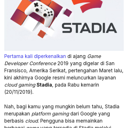
Pertama kali diperkenalkan
di ajang
Game
Developer Conference
2019 yang digelar di San
Fransisco, Amerika Serikat, pertengahan Maret lalu,
kini akhirnya Google resmi meluncurkan layanan
cloud gaming
Stadia
, pada Rabu kemarin
(20/11/2019).
Nah, bagi kamu yang mungkin belum tahu, Stadia
merupakan
platform gaming
dari Google yang
berbasis
cloud
. Pengguna bisa memainkan
berbagai
game
yang tersedia di Stadia melalui