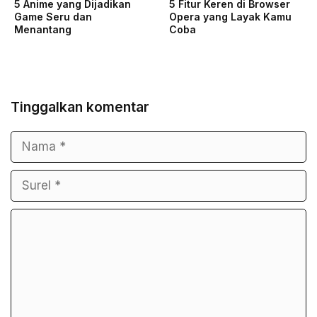
5 Anime yang Dijadikan
5 Fitur Keren di Browser
Game Seru dan
Opera yang Layak Kamu
Menantang
Coba
Tinggalkan komentar
Nama
Surel
Komentar