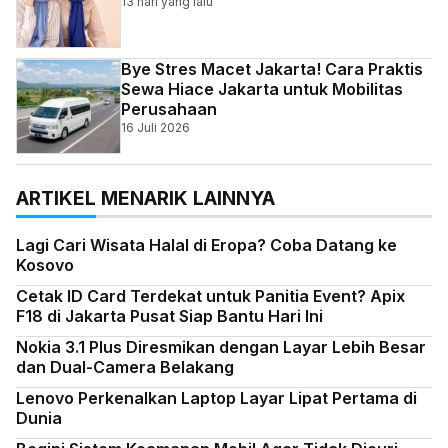
13 hari yang lalu
Bye Stres Macet Jakarta! Cara Praktis
Sewa Hiace Jakarta untuk Mobilitas
Perusahaan
16 Juli 2026
ARTIKEL MENARIK LAINNYA
Lagi Cari Wisata Halal di Eropa? Coba Datang ke
Kosovo
Cetak ID Card Terdekat untuk Panitia Event? Apix
F18 di Jakarta Pusat Siap Bantu Hari Ini
Nokia 3.1 Plus Diresmikan dengan Layar Lebih Besar
dan Dual-Camera Belakang
Lenovo Perkenalkan Laptop Layar Lipat Pertama di
Dunia