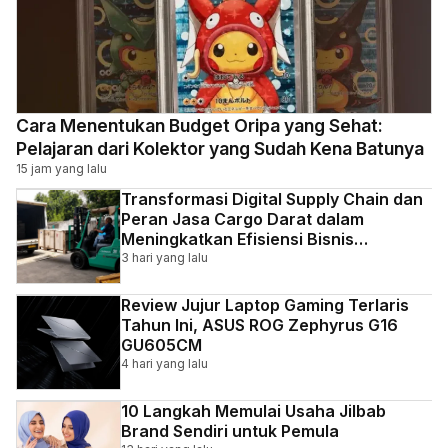
Cara Menentukan Budget Oripa yang Sehat:
Pelajaran dari Kolektor yang Sudah Kena Batunya
15 jam yang lalu
Transformasi Digital Supply Chain dan
Peran Jasa Cargo Darat dalam
Meningkatkan Efisiensi Bisnis
Indonesia
3 hari yang lalu
Review Jujur Laptop Gaming Terlaris
Tahun Ini, ASUS ROG Zephyrus G16
GU605CM
4 hari yang lalu
10 Langkah Memulai Usaha Jilbab
Brand Sendiri untuk Pemula