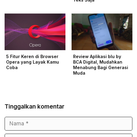
5 Fitur Keren di Browser
Review Aplikasi blu by
Opera yang Layak Kamu
BCA Digital, Mudahkan
Coba
Menabung Bagi Generasi
Muda
Tinggalkan komentar
Nama
Surel