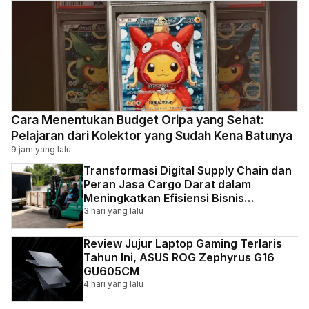
Cara Menentukan Budget Oripa yang Sehat:
Pelajaran dari Kolektor yang Sudah Kena Batunya
9 jam yang lalu
Transformasi Digital Supply Chain dan
Peran Jasa Cargo Darat dalam
Meningkatkan Efisiensi Bisnis
Indonesia
3 hari yang lalu
Review Jujur Laptop Gaming Terlaris
Tahun Ini, ASUS ROG Zephyrus G16
GU605CM
4 hari yang lalu