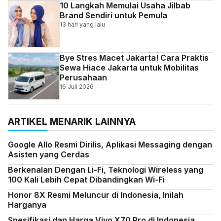
10 Langkah Memulai Usaha Jilbab
Brand Sendiri untuk Pemula
13 hari yang lalu
Bye Stres Macet Jakarta! Cara Praktis
Sewa Hiace Jakarta untuk Mobilitas
Perusahaan
16 Juli 2026
ARTIKEL MENARIK LAINNYA
Google Allo Resmi Dirilis, Aplikasi Messaging dengan
Asisten yang Cerdas
Berkenalan Dengan Li-Fi, Teknologi Wireless yang
100 Kali Lebih Cepat Dibandingkan Wi-Fi
Honor 8X Resmi Meluncur di Indonesia, Inilah
Harganya
Spesifikasi dan Harga Vivo X70 Pro di Indonesia