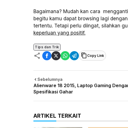
Bagaimana? Mudah kan cara mengganti 
begitu kamu dapat browsing lagi denga
tertentu. Tetapi perlu diingat, silahkan
keperluan yang positif.
Tips dan Trik
Copy Link
Sebelumnya
Alienware 18 2015, Laptop Gaming Denga
Spesifikasi Gahar
ARTIKEL TERKAIT