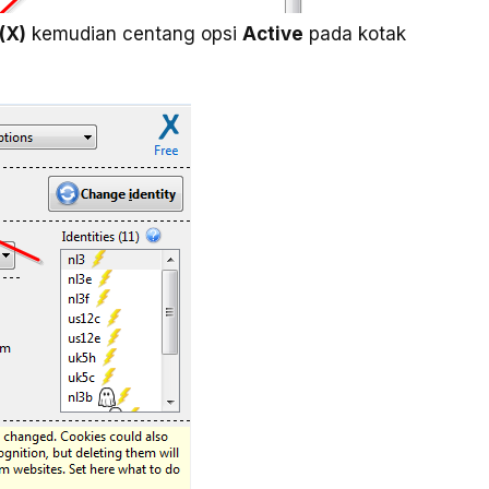
(X)
kemudian centang opsi
Active
pada kotak