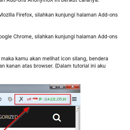
n Add-ons AnonymoX ini berikut caranya:
illa Firefox, silahkan kunjungi halaman Add-ons
ogle Chrome, silahkan kunjungi halaman Add-ons
maka kamu akan melihat icon silang, bendera
an kanan atas browser. (Dalam tutorial ini aku