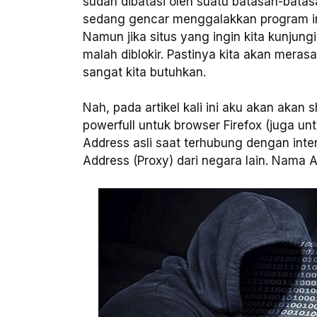
sudah dibatasi oleh suatu batasan-batasan
sedang gencar menggalakkan program in
Namun jika situs yang ingin kita kunjungi
malah diblokir. Pastinya kita akan meras
sangat kita butuhkan.
Nah, pada artikel kali ini aku akan aka
powerfull untuk browser Firefox (juga 
Address asli saat terhubung dengan int
Address (Proxy) dari negara lain. Nama 