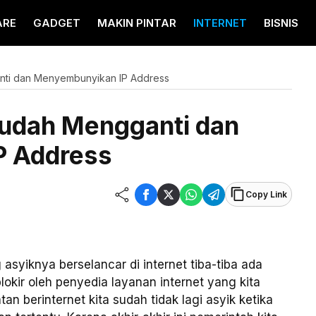
ARE
GADGET
MAKIN PINTAR
INTERNET
BISNIS
ti dan Menyembunyikan IP Address
udah Mengganti dan
P Address
Copy Link
yiknya berselancar di internet tiba-tiba ada
okir oleh penyedia layanan internet yang kita
tan berinternet kita sudah tidak lagi asyik ketika