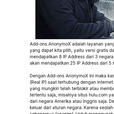
Add-ons AnonymoX adalah layanan yang 
yang dapat kita pilih, yaitu versi gratis
mendapatkan 8 IP Address dari 3 negara
akan mendapatkan 25 IP Address dari 5 
Dengan Add-ons AnonymoX ini maka kam
(Real IP) saat terhubung dengan interne
yang mungkin telah terblokir atau membu
tertentu saja, misalnya situs hulu.com 
dari negara Amerika atau Inggris saja. D
keluar dari aturan negara. Karena seola