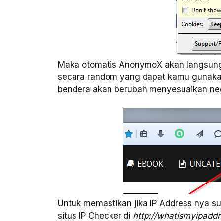
Maka otomatis AnonymoX akan langsung m
secara random yang dapat kamu gunakan 
bendera akan berubah menyesuaikan ne
Untuk memastikan jika IP Address nya 
situs IP Checker
di
http://whatismyipadd