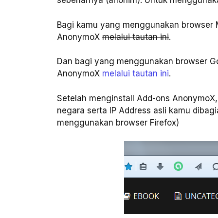
sebenarnya (anonim). Untuk menggunaka
Bagi kamu yang menggunakan browser Moz
AnonymoX
melalui tautan ini
.
Dan bagi yang menggunakan browser Go
AnonymoX
melalui tautan ini
.
Setelah menginstall Add-ons AnonymoX, 
negara serta IP Address asli kamu dibagi
menggunakan browser Firefox)