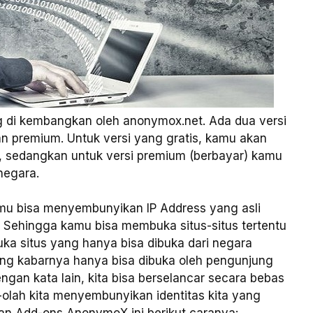
di kembangkan oleh anonymox.net. Ada dua versi
 dan premium. Untuk versi yang gratis, kamu akan
, sedangkan untuk versi premium (berbayar) kamu
negara.
u bisa menyembunyikan IP Address yang asli
t. Sehingga kamu bisa membuka situs-situs tertentu
ka situs yang hanya bisa dibuka dari negara
yang kabarnya hanya bisa dibuka oleh pengunjung
engan kata lain, kita bisa berselancar secara bebas
h-olah kita menyembunyikan identitas kita yang