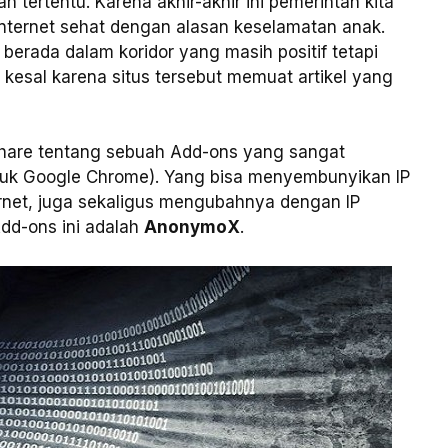
 tertentu. Karena akhir-akhir ini pemerintah kita
ternet sehat dengan alasan keselamatan anak.
 berada dalam koridor yang masih positif tetapi
a kesal karena situs tersebut memuat artikel yang
n share tentang sebuah Add-ons yang sangat
untuk Google Chrome). Yang bisa menyembunyikan IP
ernet, juga sekaligus mengubahnya dengan IP
Add-ons ini adalah
AnonymoX
.