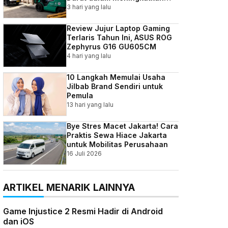
Efisiensi Bisnis Indonesia
3 hari yang lalu
Review Jujur Laptop Gaming
Terlaris Tahun Ini, ASUS ROG
Zephyrus G16 GU605CM
4 hari yang lalu
10 Langkah Memulai Usaha
Jilbab Brand Sendiri untuk
Pemula
13 hari yang lalu
Bye Stres Macet Jakarta! Cara
Praktis Sewa Hiace Jakarta
untuk Mobilitas Perusahaan
16 Juli 2026
ARTIKEL MENARIK LAINNYA
Game Injustice 2 Resmi Hadir di Android
dan iOS