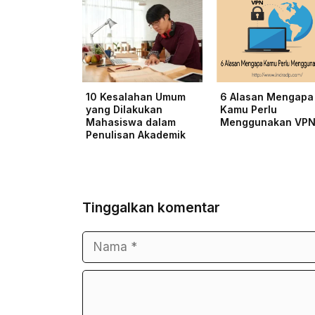
10 Kesalahan Umum
6 Alasan Mengapa
yang Dilakukan
Kamu Perlu
Mahasiswa dalam
Menggunakan VP
Penulisan Akademik
Tinggalkan komentar
Nama
Surel
Komentar