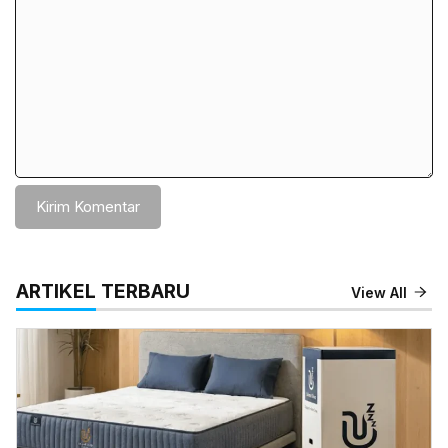
ARTIKEL TERBARU
View All