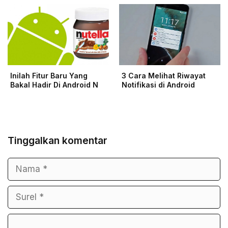
Inilah Fitur Baru Yang
3 Cara Melihat Riwayat
Bakal Hadir Di Android N
Notifikasi di Android
Tinggalkan komentar
Nama
Surel
Komentar