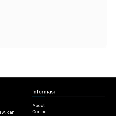
Informasi
About
Contact
view, dan