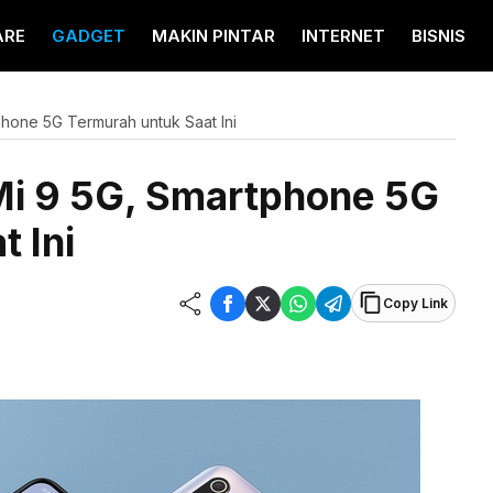
ARE
GADGET
MAKIN PINTAR
INTERNET
BISNIS
hone 5G Termurah untuk Saat Ini
Mi 9 5G, Smartphone 5G
 Ini
Copy Link