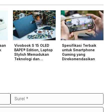
taan
Vivobook S 15 OLED
Spesifikasi Terbaik
k
BAPE® Edition, Laptop
untuk Smartphone
Stylish Memadukan
Gaming yang
Teknologi dan…
Direkomendasikan