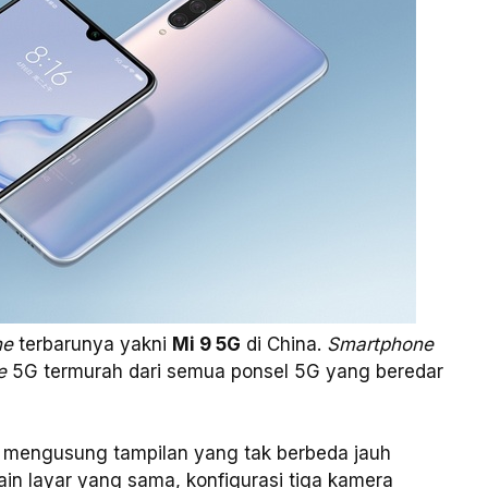
ne
terbarunya yakni
Mi 9 5G
di China.
Smartphone
ne
5G termurah dari semua ponsel 5G yang beredar
5G mengusung tampilan yang tak berbeda jauh
sain layar yang sama, konfigurasi tiga kamera