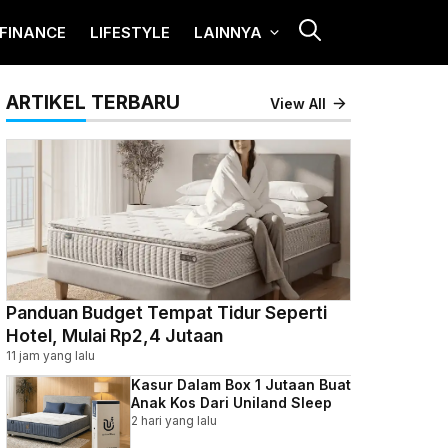
FINANCE
LIFESTYLE
LAINNYA
ARTIKEL TERBARU
View All
Panduan Budget Tempat Tidur Seperti
Hotel, Mulai Rp2,4 Jutaan
11 jam yang lalu
Kasur Dalam Box 1 Jutaan Buat
Anak Kos Dari Uniland Sleep
2 hari yang lalu