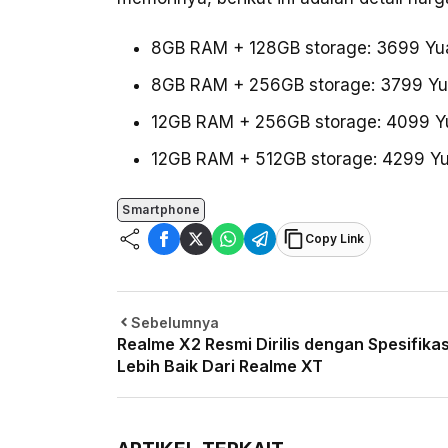
8GB RAM + 128GB storage: 3699 Yuan
8GB RAM + 256GB storage: 3799 Yua
12GB RAM + 256GB storage: 4099 Yua
12GB RAM + 512GB storage: 4299 Yua
Smartphone
Copy Link
Sebelumnya
Realme X2 Resmi Dirilis dengan Spesifikas
Lebih Baik Dari Realme XT