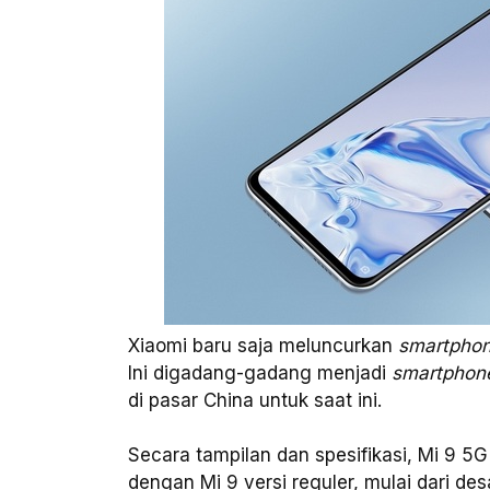
Xiaomi baru saja meluncurkan
smartpho
Ini digadang-gadang menjadi
smartpho
di pasar China untuk saat ini.
Secara tampilan dan spesifikasi, Mi 9 
dengan Mi 9 versi reguler, mulai dari de