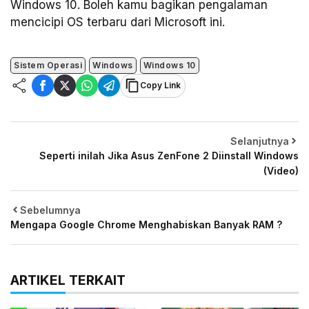
Windows 10. Boleh kamu bagikan pengalaman
mencicipi OS terbaru dari Microsoft ini.
Sistem Operasi
Windows
Windows 10
Copy Link
Selanjutnya
Seperti inilah Jika Asus ZenFone 2 Diinstall Windows
(Video)
Sebelumnya
Mengapa Google Chrome Menghabiskan Banyak RAM ?
ARTIKEL TERKAIT