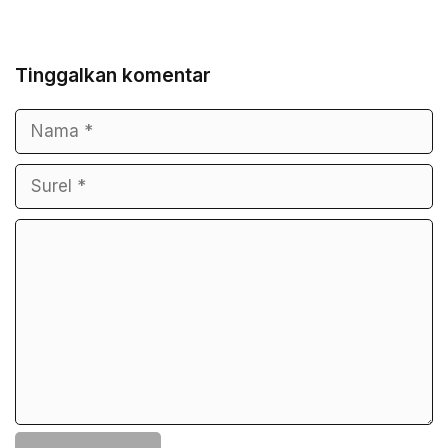
Tinggalkan komentar
Nama
Surel
Komentar