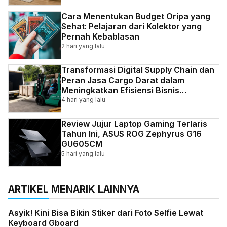
Cara Menentukan Budget Oripa yang
Sehat: Pelajaran dari Kolektor yang
Pernah Kebablasan
2 hari yang lalu
Transformasi Digital Supply Chain dan
Peran Jasa Cargo Darat dalam
Meningkatkan Efisiensi Bisnis
Indonesia
4 hari yang lalu
Review Jujur Laptop Gaming Terlaris
Tahun Ini, ASUS ROG Zephyrus G16
GU605CM
5 hari yang lalu
ARTIKEL MENARIK LAINNYA
Asyik! Kini Bisa Bikin Stiker dari Foto Selfie Lewat
Keyboard Gboard