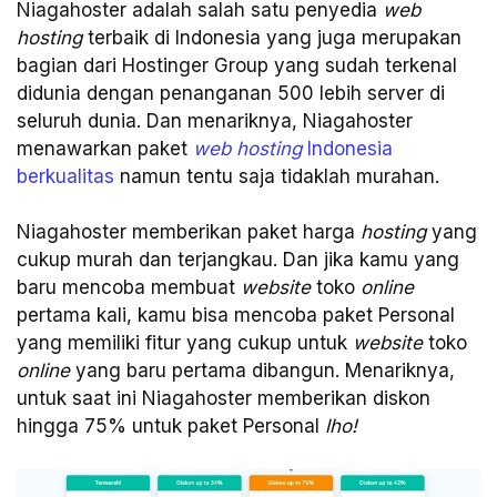
Niagahoster adalah salah satu penyedia
web
hosting
terbaik di Indonesia yang juga merupakan
bagian dari Hostinger Group yang sudah terkenal
didunia dengan penanganan 500 lebih server di
seluruh dunia. Dan menariknya, Niagahoster
menawarkan paket
web hosting
Indonesia
berkualitas
namun tentu saja tidaklah murahan.
Niagahoster memberikan paket harga
hosting
yang
cukup murah dan terjangkau. Dan jika kamu yang
baru mencoba membuat
website
toko
online
pertama kali, kamu bisa mencoba paket Personal
yang memiliki fitur yang cukup untuk
website
toko
online
yang baru pertama dibangun. Menariknya,
untuk saat ini Niagahoster memberikan diskon
hingga 75% untuk paket Personal
lho!