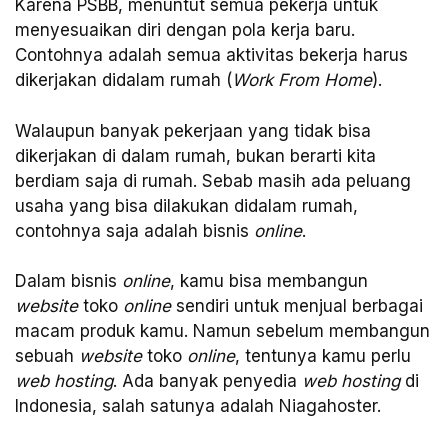
Karena PSBB, menuntut semua pekerja untuk
menyesuaikan diri dengan pola kerja baru.
Contohnya adalah semua aktivitas bekerja harus
dikerjakan didalam rumah (
Work From Home
).
Walaupun banyak pekerjaan yang tidak bisa
dikerjakan di dalam rumah, bukan berarti kita
berdiam saja di rumah. Sebab masih ada peluang
usaha yang bisa dilakukan didalam rumah,
contohnya saja adalah bisnis
online
.
Dalam bisnis
online
, kamu bisa membangun
website
toko
online
sendiri untuk menjual berbagai
macam produk kamu. Namun sebelum membangun
sebuah
website
toko
online
, tentunya kamu perlu
web hosting
. Ada banyak penyedia
web hosting
di
Indonesia, salah satunya adalah Niagahoster.