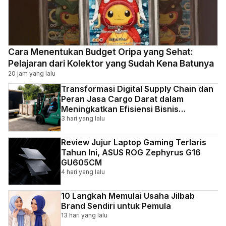
Cara Menentukan Budget Oripa yang Sehat:
Pelajaran dari Kolektor yang Sudah Kena Batunya
20 jam yang lalu
Transformasi Digital Supply Chain dan
Peran Jasa Cargo Darat dalam
Meningkatkan Efisiensi Bisnis
Indonesia
3 hari yang lalu
Review Jujur Laptop Gaming Terlaris
Tahun Ini, ASUS ROG Zephyrus G16
GU605CM
4 hari yang lalu
10 Langkah Memulai Usaha Jilbab
Brand Sendiri untuk Pemula
13 hari yang lalu