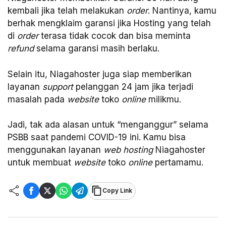
kembali jika telah melakukan
order
. Nantinya, kamu
berhak mengklaim garansi jika Hosting yang telah
di
order
terasa tidak cocok dan bisa meminta
refund
selama garansi masih berlaku.
Selain itu, Niagahoster juga siap memberikan
layanan
support
pelanggan 24 jam jika terjadi
masalah pada
website
toko
online
milikmu.
Jadi, tak ada alasan untuk “menganggur” selama
PSBB saat pandemi COVID-19 ini. Kamu bisa
menggunakan layanan
web hosting
Niagahoster
untuk membuat
website
toko
online
pertamamu.
Copy Link