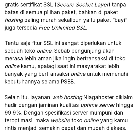
gratis sertifikat SSL (
Secure Socket Layer
) tanpa
batas di semua pilihan paket, bahkan di paket
hosting
paling murah sekalipun yaitu paket “bayi”
juga tersedia
Free Unlimited SSL
.
Tentu saja fitur SSL ini sangat diperlukan untuk
sebuah toko
online
. Sebab pengunjung akan
merasa lebih aman jika ingin bertransaksi di toko
online
kamu, apalagi saat ini masyarakat lebih
banyak yang bertransaksi
online
untuk memenuhi
kebutuhannya selama PSBB.
Selain itu, layanan
web hosting
Niagahoster diklaim
hadir dengan jaminan kualitas
uptime server
hingga
99.9%. Dengan spesifikasi server mumpuni dan
teroptimasi, maka
website
toko
online
yang kamu
rintis menjadi semakin cepat dan mudah diakses.