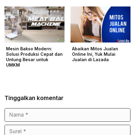
Mesin Bakso Modern:
Abaikan Mitos Jualan
Solusi Produksi Cepat dan
Online Ini, Yuk Mulai
Untung Besar untuk
Jualan di Lazada
UMKM
Tinggalkan komentar
Nama
Surel