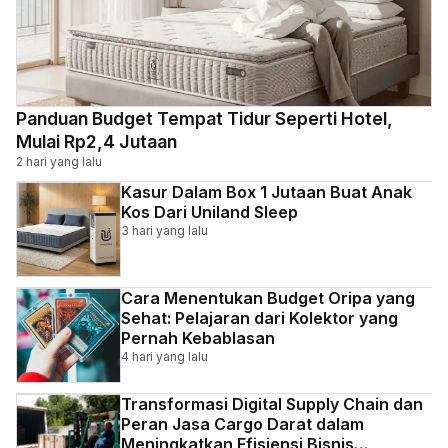
Panduan Budget Tempat Tidur Seperti Hotel,
Mulai Rp2,4 Jutaan
2 hari yang lalu
Kasur Dalam Box 1 Jutaan Buat Anak
Kos Dari Uniland Sleep
3 hari yang lalu
Cara Menentukan Budget Oripa yang
Sehat: Pelajaran dari Kolektor yang
Pernah Kebablasan
4 hari yang lalu
Transformasi Digital Supply Chain dan
Peran Jasa Cargo Darat dalam
Meningkatkan Efisiensi Bisnis