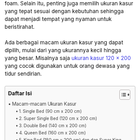
foam. Selain itu, penting juga memilih ukuran kasur
yang tepat sesuai dengan kebutuhan sehingga
dapat menjadi tempat yang nyaman untuk
beristirahat.
Ada berbagai macam ukuran kasur yang dapat
dipilih, mulai dari yang ukurannya kecil hingga
yang besar. Misalnya saja
ukuran kasur 120 x 200
yang cocok digunakan untuk orang dewasa yang
tidur sendirian.
Daftar Isi
Macam-macam Ukuran Kasur
1. Single Bed (90 cm x 200 cm)
2. Super Single Bed (120 cm x 200 cm)
3. Double Bed (140 cm x 200 cm)
4. Queen Bed (160 cm x 200 cm)
5. King Bed (180 cm x 200 cm) dan dan Super King