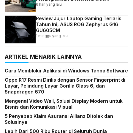
Indonesia
6 hari yang lalu
Review Jujur Laptop Gaming Terlaris
Tahun Ini, ASUS ROG Zephyrus G16
GU605CM
1 minggu yang lalu
ARTIKEL MENARIK LAINNYA
Cara Memblokir Aplikasi di Windows Tanpa Software
Oppo R17 Resmi Dirilis dengan Sensor Fingerprint di
Layar, Pelindung Layar Gorilla Glass 6, dan
Snapdragon 670
Mengenal Video Wall, Solusi Display Modern untuk
Bisnis dan Komunikasi Visual
5 Penyebab Klaim Asuransi Allianz Ditolak dan
Solusinya
Lebih Dari 500 Ribu Router di Seluruh Dunia