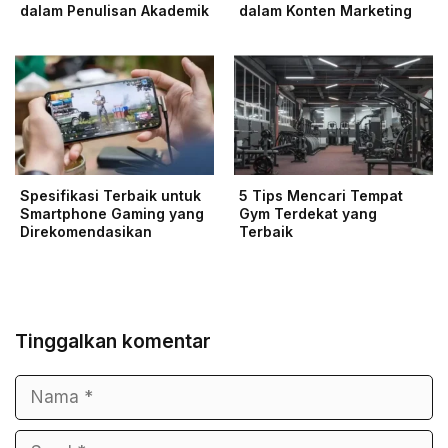
dalam Penulisan Akademik
dalam Konten Marketing
Spesifikasi Terbaik untuk
5 Tips Mencari Tempat
Smartphone Gaming yang
Gym Terdekat yang
Direkomendasikan
Terbaik
Tinggalkan komentar
Nama
Surel