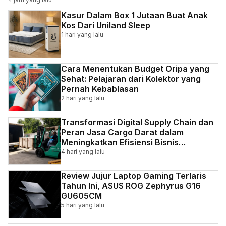
Kasur Dalam Box 1 Jutaan Buat Anak
Kos Dari Uniland Sleep
1 hari yang lalu
Cara Menentukan Budget Oripa yang
Sehat: Pelajaran dari Kolektor yang
Pernah Kebablasan
2 hari yang lalu
Transformasi Digital Supply Chain dan
Peran Jasa Cargo Darat dalam
Meningkatkan Efisiensi Bisnis
Indonesia
4 hari yang lalu
Review Jujur Laptop Gaming Terlaris
Tahun Ini, ASUS ROG Zephyrus G16
GU605CM
5 hari yang lalu