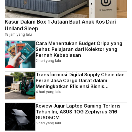
Kasur Dalam Box 1 Jutaan Buat Anak Kos Dari
Uniland Sleep
19 jam yang lalu
Cara Menentukan Budget Oripa yang
Sehat: Pelajaran dari Kolektor yang
Pernah Kebablasan
2 hari yang lalu
Transformasi Digital Supply Chain dan
Peran Jasa Cargo Darat dalam
Meningkatkan Efisiensi Bisnis
Indonesia
4 hari yang lalu
Review Jujur Laptop Gaming Terlaris
Tahun Ini, ASUS ROG Zephyrus G16
GU605CM
5 hari yang lalu