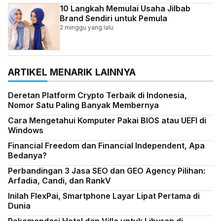
10 Langkah Memulai Usaha Jilbab
Brand Sendiri untuk Pemula
2 minggu yang lalu
ARTIKEL MENARIK LAINNYA
Deretan Platform Crypto Terbaik di Indonesia,
Nomor Satu Paling Banyak Membernya
Cara Mengetahui Komputer Pakai BIOS atau UEFI di
Windows
Financial Freedom dan Financial Independent, Apa
Bedanya?
Perbandingan 3 Jasa SEO dan GEO Agency Pilihan:
Arfadia, Candi, dan RankV
Inilah FlexPai, Smartphone Layar Lipat Pertama di
Dunia
Rekomendasi Hotel dan Villa untuk Liburan di