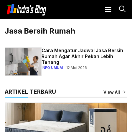
Langsung
MENU
ke
isi
Jasa Bersih Rumah
Cara Mengatur Jadwal Jasa Bersih
Rumah Agar Akhir Pekan Lebih
Tenang
INFO UMUM
—
12 Mei 2026
ARTIKEL TERBARU
View All