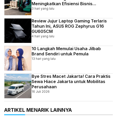
Meningkatkan Efisiensi Bisnis
Indonesia
3 hari yang lalu
Review Jujur Laptop Gaming Terlaris
Tahun Ini, ASUS ROG Zephyrus G16
GU605CM
4 hari yang lalu
10 Langkah Memulai Usaha Jilbab
Brand Sendiri untuk Pemula
13 hari yang lalu
Bye Stres Macet Jakarta! Cara Praktis
Sewa Hiace Jakarta untuk Mobilitas
Perusahaan
16 Juli 2026
ARTIKEL MENARIK LAINNYA