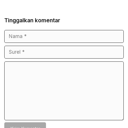
Tinggalkan komentar
Nama
Surel
Komentar